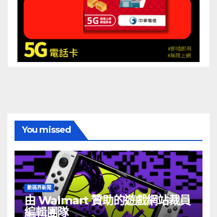
You missed
數碼界新聞
由 Walmart 贊助的遊戲網站裁員
編輯團隊