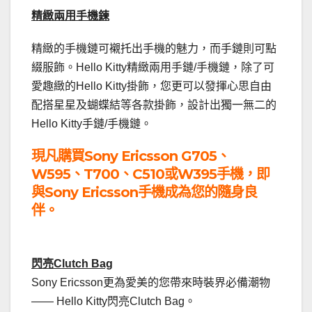
精緻兩用手機鍊
精緻的手機鏈可襯托出手機的魅力，而手鏈則可點
綴服飾。Hello Kitty精緻兩用手鏈/手機鏈，除了可
愛趣緻的Hello Kitty掛飾，您更可以發揮心思自由
配搭星星及蝴蝶結等各款掛飾，設計出獨一無二的
Hello Kitty手鏈/手機鏈。
現凡購買Sony Ericsson G705、
W595、T700、C510或W395手機，即
與Sony Ericsson手機成為您的隨身良
伴。
閃亮Clutch Bag
Sony Ericsson更為愛美的您帶來時裝界必備潮物
—— Hello Kitty閃亮Clutch Bag。