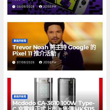
08/08/2026
JOSEPH
數碼界新聞
Trevor Noah 將主持 Google 的
Pixel 11 推介活動
07/08/2026
JOSEPH
數碼界新聞
Mcdodo CA-3610 100W Type-
C 充電線正式上市，售價 HK$115