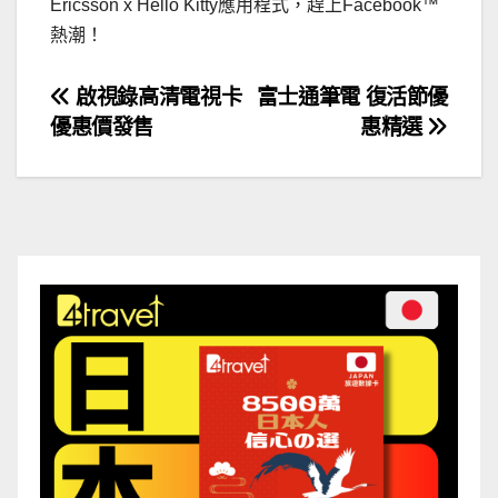
Ericsson x Hello Kitty應用程式，趕上Facebook™
熱潮！
文
啟視錄高清電視卡
富士通筆電 復活節優
優惠價發售
惠精選
章
導
覽