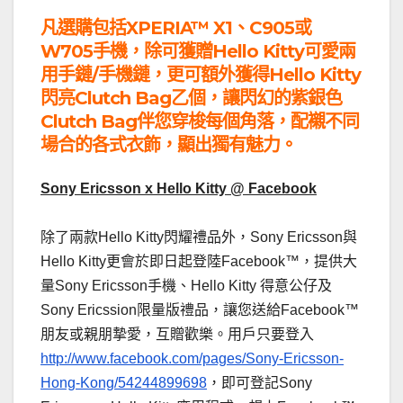
凡選購包括XPERIA™ X1、C905或
W705手機，除可獲贈Hello Kitty可愛兩
用手鏈/手機鏈，更可額外獲得Hello Kitty
閃亮Clutch Bag乙個，讓閃幻的紫銀色
Clutch Bag伴您穿梭每個角落，配襯不同
場合的各式衣飾，顯出獨有魅力。
Sony Ericsson x Hello Kitty @ Facebook
除了兩款Hello Kitty閃耀禮品外，Sony Ericsson與
Hello Kitty更會於即日起登陸Facebook™，提供大
量Sony Ericsson手機、Hello Kitty 得意公仔及
Sony Ericssion限量版禮品，讓您送給Facebook™
朋友或親朋摯愛，互贈歡樂。用戶只要登入
http://www.facebook.com/pages/Sony-Ericsson-
Hong-Kong/54244899698
，即可登記Sony