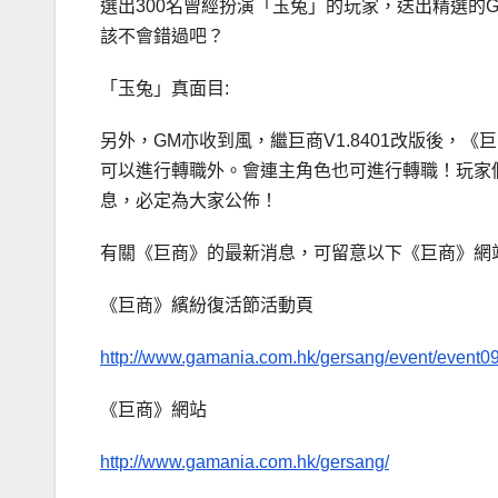
選出300名曾經扮演「玉兔」的玩家，送出精選的Ga
該不會錯過吧？
「玉兔」真面目:
另外，GM亦收到風，繼巨商V1.8401改版後
可以進行轉職外。會連主角色也可進行轉職！玩家
息，必定為大家公佈！
有關《巨商》的最新消息，可留意以下《巨商》網站
《巨商》繽紛復活節活動頁
http://www.gamania.com.hk/gersang/event/event0
《巨商》網站
http://www.gamania.com.hk/gersang/