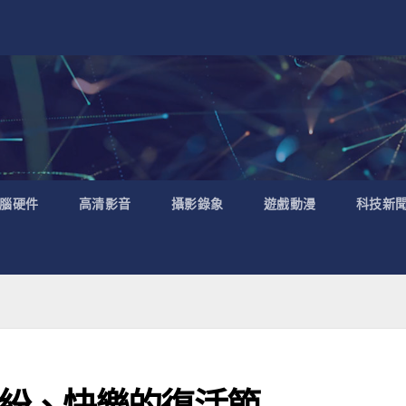
腦硬件
高清影音
攝影錄象
遊戲動漫
科技新
紛、快樂的復活節