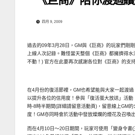
四月 9, 2009
過去的09年3月28日，GM與《巨商》的玩家們剛
上線人次記錄。難怪當天整個《巨商》都擁擠得水
不動！) 官方在此要再次感謝各位對《巨商》的支
在4月份的復活節裡，GM也希望能與大家一起渡
以提升各位的信用度！參與「復活蛋大放送」活動，
時-8時半期間(詳細請留意活動頁)，留意線上G
度！GM亦同時會於活動中發放燦爛的煙花及召喚
而在4月10日～20日期間，玩家可使用「變身令書