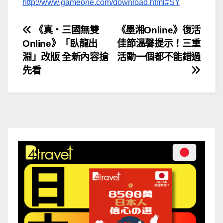
http://www.gameone.com/download.html#SY
文
《真‧三國無雙
《墨湘Online》復活
Online》「臥龍出
佳節溫馨提示！三重
章
淵」改版 全新內容搶
活動一個都不能錯過
導
先看
覽