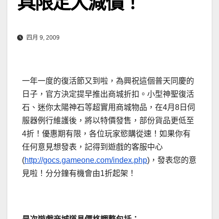
具限定大減價！
四月 9, 2009
一年一度的復活節又到啦，為興祝這個普天同慶的
日子，官方決定提早推出商城折扣。小型神聖復活
石、迷你太陽神石等超實用商城物品，在4月8日伺
服器例行維護後，將以特價發售，部份貨品更低至
4折！優惠期有限，各位玩家慾購從速！
如果你有
任何意見想發表，記得到遊戲的客服中心
(
http://gocs.gameone.com/index.php
)，發表您的意
見啦！分分鐘有機會由1折起架！