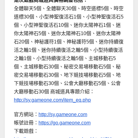
是次遊戲商城道具價格調整包括：
全體聊天5個、全體聊天30個、時空道標5個、時空
道標30個、小型神聖復活石1個、小型神聖復活石5
個、小型神聖復活石10個、迷你太陽神石1個、迷
你太陽神石5個、迷你太陽神石10個、迷你太陽神
石20個、神秘護符1個、神秘護符5個、迷你持續復
活之輪1個、迷你持續復活之輪5個、小型持續復活
之輪1個、小型持續復活之輪5個、主城移動石5
個、主城移動石30個、秘密交易場移動石5個、秘
密交易場移動石30個、地下競技場移動石5個、地
下競技場移動石30個、公會大廳移動石5個、公會
大廳移動石30個 商城道具專題介紹：
http://sy.gameone.com/item_eq.php
官方網站：
http://sy.gameone.com
帳號註冊：
https://go.gameone.com
下載遊戲：