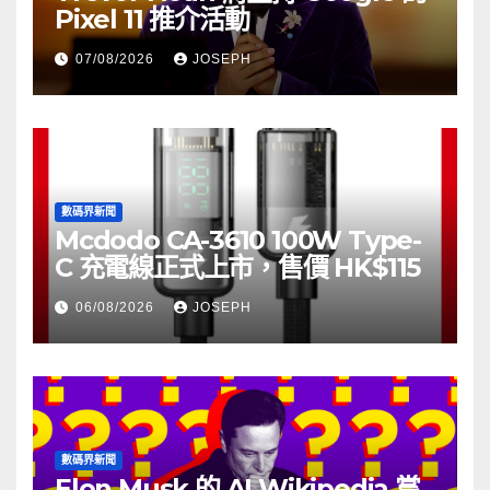
Pixel 11 推介活動
07/08/2026
JOSEPH
數碼界新聞
Mcdodo CA-3610 100W Type-
C 充電線正式上市，售價 HK$115
06/08/2026
JOSEPH
數碼界新聞
Elon Musk 的 AI Wikipedia 嘗