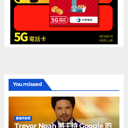
You missed
數碼界新聞
Trevor Noah 將主持 Google 的