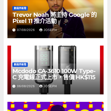
數碼界新聞
Trevor Noah 將主持 Google 的
Pixel 11 推介活動
07/08/2026
JOSEPH
數碼界新聞
Mcdodo CA-3610 100W Type-
C 充電線正式上市，售價 HK$115
06/08/2026
JOSEPH