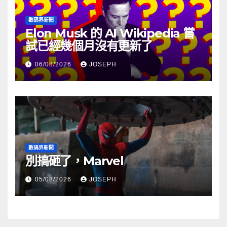
數碼界新聞
Elon Musk 的 AI Wikipedia 嘗
試已經幾個月沒有更新了
06/08/2026
JOSEPH
數碼界新聞
別搞砸了，Marvel
05/08/2026
JOSEPH