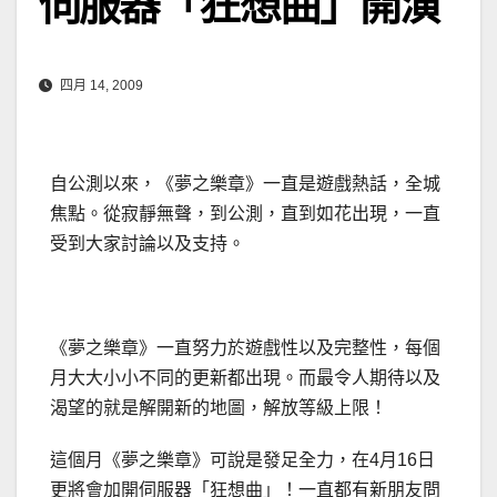
伺服器「狂想曲」開演
四月 14, 2009
自公測以來，《夢之樂章》一直是遊戲熱話，全城
焦點。從寂靜無聲，到公測，直到如花出現，一直
受到大家討論以及支持。
《夢之樂章》一直努力於遊戲性以及完整性，每個
月大大小小不同的更新都出現。而最令人期待以及
渴望的就是解開新的地圖，解放等級上限！
這個月《夢之樂章》可說是發足全力，在4月16日
更將會加開伺服器「狂想曲」！一直都有新朋友問