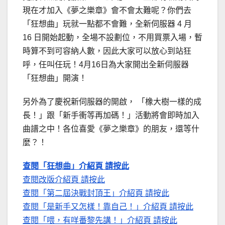
現在才加入《夢之樂章》會不會太難呢？你們去
「狂想曲」玩就一點都不會難，全新伺服器 4 月
16 日開始起動，全場不設劃位，不用買票入場，暫
時算不到可容納人數，因此大家可以放心到站狂
呼，任叫任玩！4月16日為大家開出全新伺服器
「狂想曲」開演！
另外為了慶祝新伺服器的開啟， 「橡大樹一樣的成
長！」跟「新手衝等再加碼！」活動將會即時加入
曲譜之中！各位喜愛《夢之樂章》的朋友，還等什
麼？！
查閱「狂想曲」介紹頁 請按此
查閱改版介紹頁 請按此
查閱「第二屆決戰封頂王」介紹頁 請按此
查閱「是新手又怎樣！靠自己！」介紹頁 請按此
查閱「喂，有咩番黎先講！」介紹頁 請按此