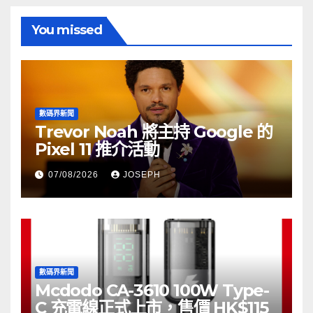
You missed
數碼界新聞
Trevor Noah 將主持 Google 的
Pixel 11 推介活動
07/08/2026
JOSEPH
數碼界新聞
Mcdodo CA-3610 100W Type-
C 充電線正式上市，售價 HK$115