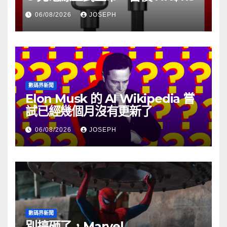
06/08/2026
JOSEPH
數碼界新聞
Elon Musk 的 AI Wikipedia 嘗
試已經幾個月沒有更新了
06/08/2026
JOSEPH
數碼界新聞
別搞砸了，Marvel