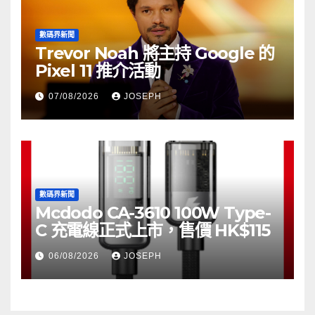
數碼界新聞
Trevor Noah 將主持 Google 的
Pixel 11 推介活動
07/08/2026
JOSEPH
數碼界新聞
Mcdodo CA-3610 100W Type-
C 充電線正式上市，售價 HK$115
06/08/2026
JOSEPH