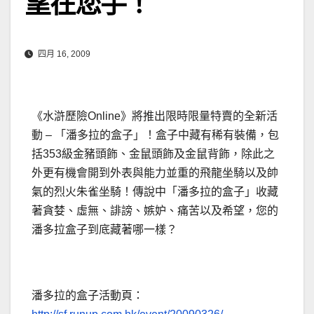
望在您手！
四月 16, 2009
《水滸歷險Online》將推出限時限量特賣的全新活
動 – 「潘多拉的盒子」！盒子中藏有稀有裝備，包
括353級金豬頭飾、金鼠頭飾及金鼠背飾，除此之
外更有機會開到外表與能力並重的飛龍坐騎以及帥
氣的烈火朱雀坐騎！
傳說中「潘多拉的盒子」收藏
著貪婪、虛無、誹謗、嫉妒、痛苦以及希望，您的
潘多拉盒子到底藏著哪一樣？
潘多拉的盒子活動頁：