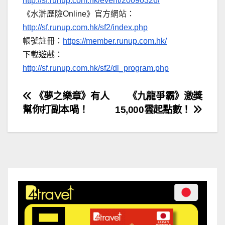
http://sf.runup.com.hk/event/20090326/
《水滸歷險Online》官方網站：
http://sf.runup.com.hk/sf2/index.php
帳號註冊：
https://member.runup.com.hk/
下載遊戲：
http://sf.runup.com.hk/sf2/dl_program.php
文
《夢之樂章》有人
《九龍爭霸》激獎
幫你打副本喎！
15,000雲起點數！
章
導
覽