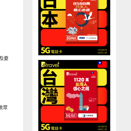
不及要
數眾