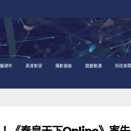
腦硬件
高清影音
攝影錄象
遊戲動漫
科技新
《秦皇天下Online》率先