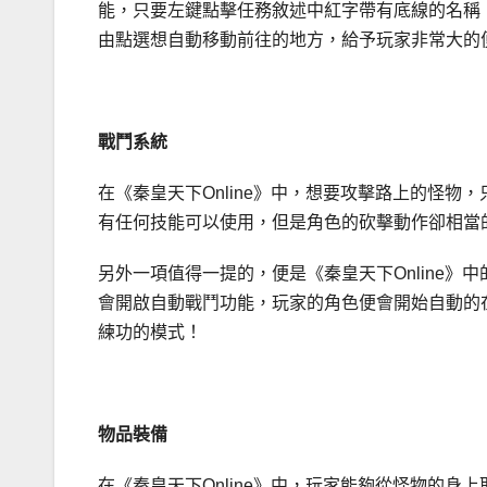
能，只要左鍵點擊任務敘述中紅字帶有底線的名稱
由點選想自動移動前往的地方，給予玩家非常大的
戰鬥系統
在《秦皇天下Online》中，想要攻擊路上的怪
有任何技能可以使用，但是角色的砍擊動作卻相當
另外一項值得一提的，便是《秦皇天下Online》中
會開啟自動戰鬥功能，玩家的角色便會開始自動的
練功的模式！
物品裝備
在《秦皇天下Online》中，玩家能夠從怪物的