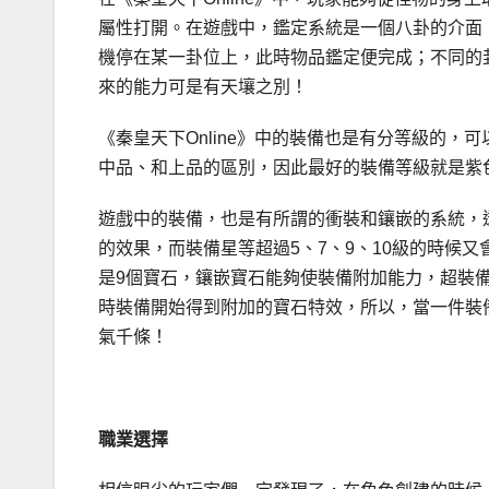
屬性打開。在遊戲中，鑑定系統是一個八卦的介面
機停在某一卦位上，此時物品鑑定便完成；不同的
來的能力可是有天壤之別！
《秦皇天下Online》中的裝備也是有分等級的
中品、和上品的區別，因此最好的裝備等級就是紫
遊戲中的裝備，也是有所謂的衝裝和鑲嵌的系統，
的效果，而裝備星等超過5、7、9、10級的時候
是9個寶石，鑲嵌寶石能夠使裝備附加能力，超裝備
時裝備開始得到附加的寶石特效，所以，當一件裝
氣千條！
職業選擇