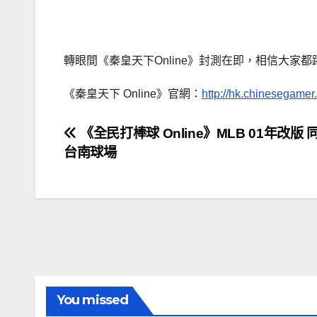
轉眼間《秦皇天下Online》封測在即，相信大
《秦皇天下 Online》官網：
http://hk.chinesegamer.
文
《全民打棒球 Online》MLB 01年改版
台南球場
章
導
覽
You missed