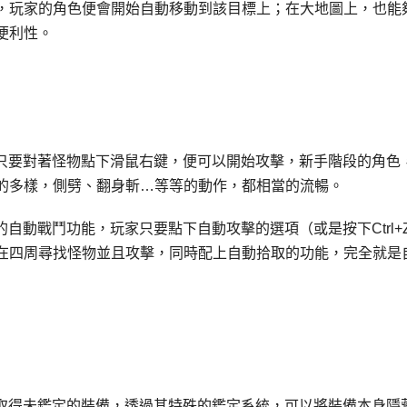
，玩家的角色便會開始自動移動到該目標上；在大地圖上，也能
便利性。
物，只要對著怪物點下滑鼠右鍵，便可以開始攻擊，新手階段的角色
的多樣，側劈、翻身斬…等等的動作，都相當的流暢。
的自動戰鬥功能，玩家只要點下自動攻擊的選項（或是按下Ctrl+
在四周尋找怪物並且攻擊，同時配上自動拾取的功能，完全就是
身上取得未鑑定的裝備，透過其特殊的鑑定系統，可以將裝備本身隱