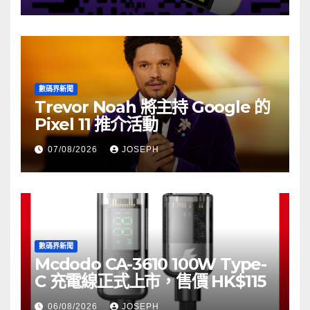
數碼界新聞
Trevor Noah 將主持 Google 的
Pixel 11 推介活動
07/08/2026
JOSEPH
數碼界新聞
Mcdodo CA-3610 100W Type-
C 充電線正式上市，售價 HK$115
06/08/2026
JOSEPH