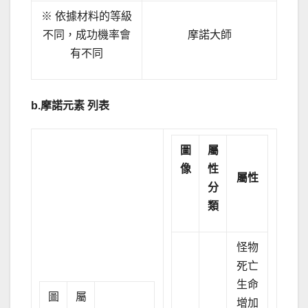
※ 依據材料的等級
不同，成功機率會
摩諾大師
有不同
b.
摩諾元素
列表
圖
屬
像
性
屬性
分
類
怪物
死亡
生命
圖
屬
增加