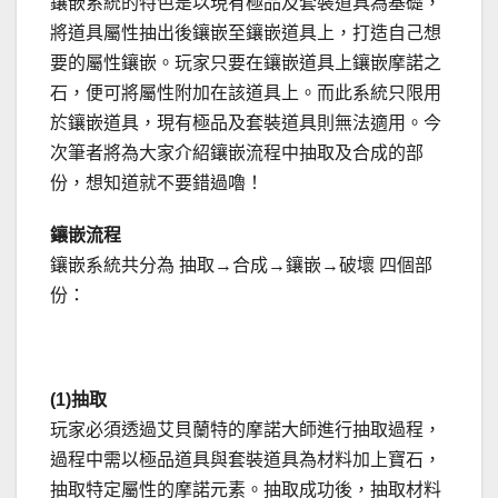
鑲嵌系統的特色是以現有極品及套裝道具為基礎，
將道具屬性抽出後鑲嵌至鑲嵌道具上，打造自己想
要的屬性鑲嵌。玩家只要在鑲嵌道具上鑲嵌摩諾之
石，便可將屬性附加在該道具上。而此系統只限用
於鑲嵌道具，現有極品及套裝道具則無法適用。今
次筆者將為大家介紹鑲嵌流程中抽取及合成的部
份，想知道就不要錯過嚕！
鑲嵌流程
鑲嵌系統共分為 抽取→合成→鑲嵌→破壞 四個部
份：
(1)
抽取
玩家必須透過艾貝蘭特的摩諾大師進行抽取過程，
過程中需以極品道具與套裝道具為材料加上寶石，
抽取特定屬性的摩諾元素。抽取成功後，抽取材料