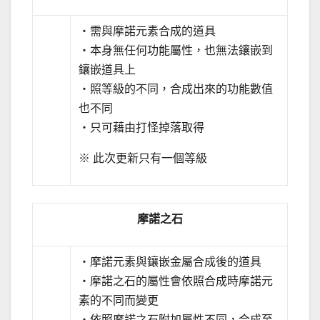
‧需與摩諾元素合成的道具
‧本身無任何功能屬性，也無法鑲嵌到
鑲嵌道具上
‧照等級的不同，合成出來的功能數值
也不同
‧只可藉由打怪掉落取得
※ 此次更新只有一個等級
摩諾之石
‧摩諾元素與鑲嵌金屬合成後的道具
‧摩諾之石的屬性會依照合成時摩諾元
素的不同而變更
‧依照摩諾之石附加屬性不同，合成至