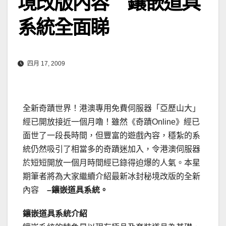
境改版內容 鑲嵌道具
系統全面睇
四月 17, 2009
全新奇蹟世界！港澳專用免費伺服器「亞歷山大」
經已開放接近一個月嚕！雖然《奇蹟Online》經已
面世了一段長時間，但豐富的遊戲內容，穩紮的系
統仍然吸引了相當多的奇蹟迷加入，令港澳伺服器
於短短開放一個月時間經已錄得迫爆的人氣。
本星
期筆者將為大家繼續介紹最新冰封秘境改版的全新
內容
–
鑲嵌道具系統。
鑲嵌道具系統介紹