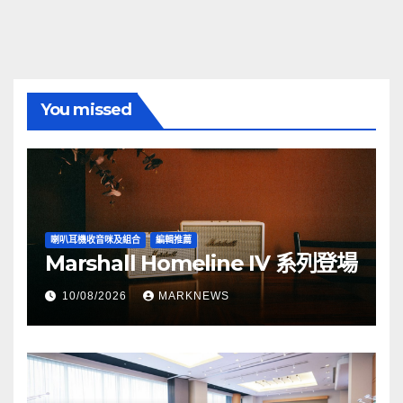
You missed
喇叭耳機收音咪及組合
編輯推薦
Marshall Homeline IV 系列登場
10/08/2026
MARKNEWS