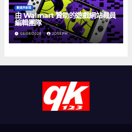
數碼界新聞
由 Walmart 贊助的遊戲網站裁員
編輯團隊
08/08/2026
JOSEPH