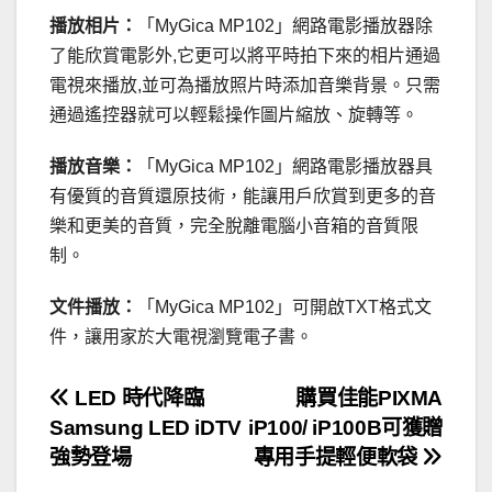
播放相片：
「MyGica MP102」網路電影播放器除
了能欣賞電影外,它更可以將平時拍下來的相片通過
電視來播放,並可為播放照片時添加音樂背景。只需
通過遙控器就可以輕鬆操作圖片縮放、旋轉等。
播放音樂：
「MyGica MP102」網路電影播放器具
有優質的音質還原技術，能讓用戶欣賞到更多的音
樂和更美的音質，完全脫離電腦小音箱的音質限
制。
文件播放：
「MyGica MP102」可開啟TXT格式文
件，讓用家於大電視瀏覽電子書。
文
LED 時代降臨
購買佳能PIXMA
Samsung LED iDTV
iP100/ iP100B可獲贈
章
強勢登場
專用手提輕便軟袋