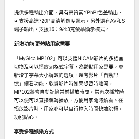
提供多種輸出介面，具有高質素YPbPr色差輸出，
可支援高達720P高清解像度顯示，另外還有AV和S
端子輸出，支援16：9/4:3寬螢幕顯示模式。
新增功能 更體貼用家需要
「MyGica MP102」可以支援NICAM影片的多語言
切換及可以播放srt格式字幕，為體貼用家需要，亦
新增了字幕大小調較的選項，還有影片「自動記
憶」續看功能，欣賞影片時如果想暫時離開，
MP102將會自動記憶當前播放時間，當再次播放時
可以便可以直接跳轉播放，方便用家隨時續看。在
播放影片時，用家亦可以自行輸入時間快速跳轉，
功能貼心。
享受多種娛樂方式