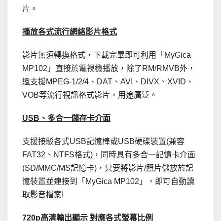
片。
播放各式流行網絡影片格式
影片無須轉換格式，下載完畢即可利用「MyGica
MP102」直接於電視機播放，除了RM/RMVB外，
還支援MPEG-1/2/4、DAT、AVI、DIVX、XVID、
VOB等流行視訊格式影片，用途廣泛。
USB、多合一儲存卡介面
支援接駁各式USB記憶棒或USB硬碟裝置(兼容
FAT32、NTFS格式)，同時具有多合一記憶卡介面
(SD/MMC/MS記憶卡)，只要將影片/照片儲放於記
憶裝置並連接到「MyGica MP102」，即可自動讀
取影音檔案!
720p高清輸出顯示 對應各式螢幕比例