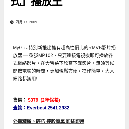
式」播放王
四月 17, 2009
MyGica特別新推出擁有超高性價比的RMVB影片播
放器 — 型號MP102，只要連接電視機即可播放各
式網絡影片，在大螢幕下欣賞下載影片，無須等候
開啟電腦的時間，更加輕鬆方便，操作簡單，大人
細路都識用!
售價：
$379 (2年保養)
查詢：Everbest 2541 2982
外觀精緻、輕巧 接駁簡單 即插即用