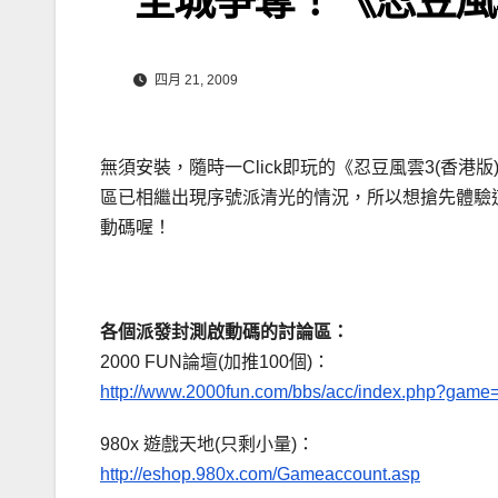
四月 21, 2009
無須安裝，隨時一Click即玩的《忍豆風雲3(香
區已相繼出現序號派清光的情況，所以想搶先體驗
動碼喔！
各個派發封測啟動碼的討論區：
2000 FUN論壇(加推100個)：
http://www.2000fun.com/bbs/acc/index.php?game
980x 遊戲天地(只剩小量)：
http://eshop.980x.com/Gameaccount.asp