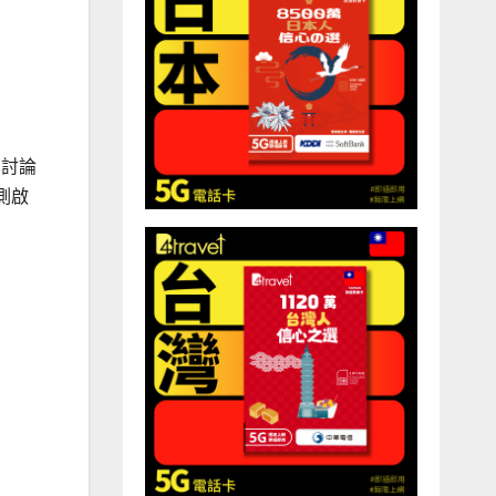
的討論
測啟