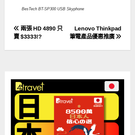
BesTech BT-SP300 USB Skyphone
文
兩張 HD 4890 只
Lenovo Thinkpad
賣 $3333!?
筆電產品優惠推廣
章
導
覽