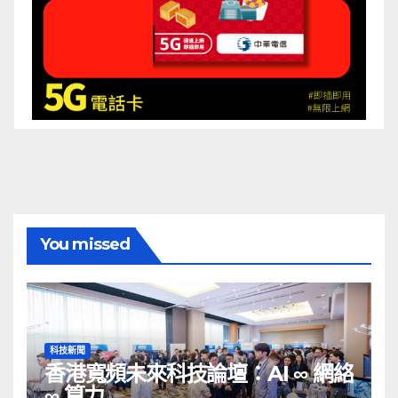
You missed
科技新聞
香港寬頻未來科技論壇：AI ∞ 網絡
∞ 算力