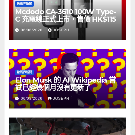
數碼界新聞
Mcdodo CA-3610 100W Type-
C 充電線正式上市，售價 HK$115
06/08/2026
JOSEPH
數碼界新聞
Elon Musk 的 AI Wikipedia 嘗
試已經幾個月沒有更新了
06/08/2026
JOSEPH