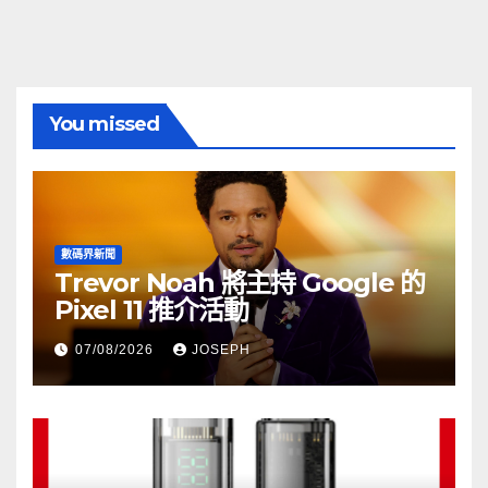
You missed
數碼界新聞
Trevor Noah 將主持 Google 的
Pixel 11 推介活動
07/08/2026
JOSEPH