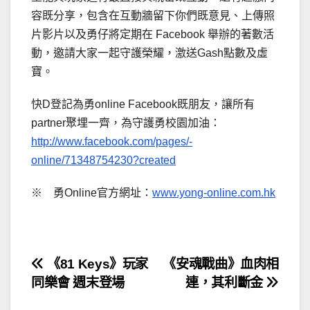
容既分享，包含在互動牆留下你們既意見、上傳照
片影片以及勇仔將定期在 Facebook 舉辦的著數活
動，邀請大家一起守護榮耀，激送Gash點數及虛
寶。
快D登記為勇online Facebook既朋友，讓所有
partner聚埋一齊，為守護勇校園加油：
http://www.facebook.com/pages/-
online/71348754230?created
※ 勇Online官方網址：
www.yong-online.com.hk
文
《81 Keys》玩家
《安魂戰曲》血肉相
同樂會 週末登場
連，其利斷金
章