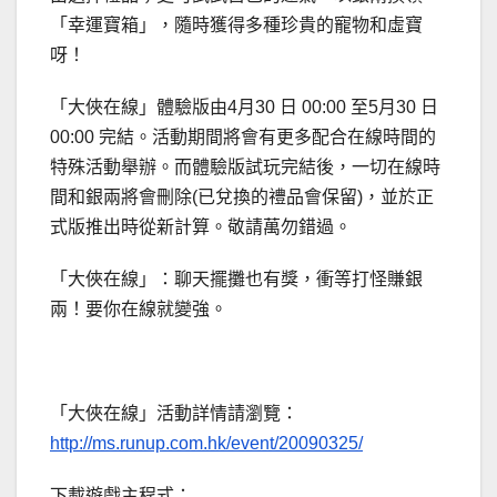
「幸運寶箱」，隨時獲得多種珍貴的寵物和虛寶
呀！
「大俠在線」體驗版由4月30 日 00:00 至5月30 日
00:00 完結。活動期間將會有更多配合在線時間的
特殊活動舉辦。而體驗版試玩完結後，一切在線時
間和銀兩將會刪除(已兌換的禮品會保留)，並於正
式版推出時從新計算。敬請萬勿錯過。
「大俠在線」：聊天擺攤也有獎，衝等打怪賺銀
兩！要你在線就變強。
「大俠在線」活動詳情請瀏覽：
http://ms.runup.com.hk/event/20090325/
下載遊戲主程式：