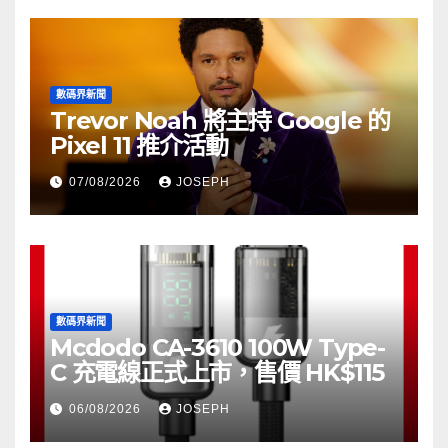
數碼界新聞
Trevor Noah 將主持 Google 的
Pixel 11 推介活動
07/08/2026
JOSEPH
數碼界新聞
Mcdodo CA-3610 100W Type-
C 充電線正式上市，售價 HK$115
06/08/2026
JOSEPH