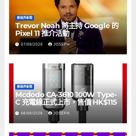
數碼界新聞
Trevor Noah 將主持 Google 的
Pixel 11 推介活動
07/08/2026
JOSEPH
數碼界新聞
Mcdodo CA-3610 100W Type-
C 充電線正式上市，售價 HK$115
06/08/2026
JOSEPH