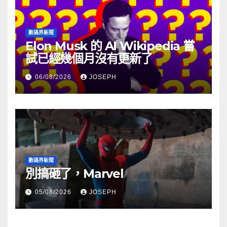
數碼界新聞
Elon Musk 的 AI Wikipedia 嘗
試已經幾個月沒有更新了
06/08/2026
JOSEPH
數碼界新聞
別搞砸了，Marvel
05/08/2026
JOSEPH