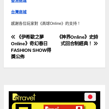
香港商城
台灣商城
感謝各位玩家對《高球Online》的支持！
文
《伊希歐之夢
《神界Online》史詩
Online》奇幻春日
式回合制經典！
章
FASHION SHOW得
導
獎公佈
覽