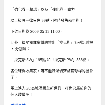
「強化券 – 擊球」以及「強化券 – 體力」
以上道具一律只售 99點，限時發售兩星期！
下架日期為 2009-05-13 11:00。
此外，這星期亦會繼續推出「拉克斯」系列新球桿
， 分別是：
「拉克斯 3W」195點 和「拉克斯 PW」336點。
各位球桿收集家，可不能錯過儲齊整套球桿的機會
了，
馬上進入GC商城添置全新道具，打造只屬於你的
個人裝備吧！