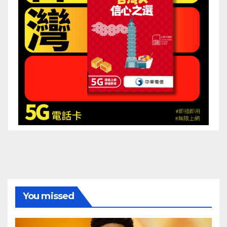
You missed