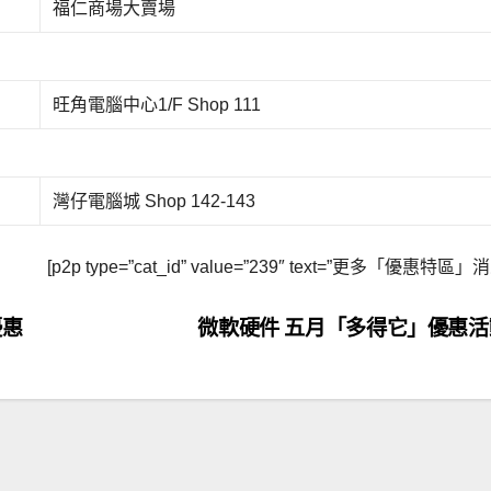
福仁商場大賣場
旺角電腦中心1/F Shop 111
灣仔電腦城 Shop 142-143
[p2p type=”cat_id” value=”239″ text=”更多「優惠特區」
優惠
微軟硬件 五月「多得它」優惠