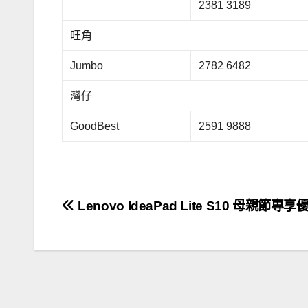
2381 3189
旺角
Jumbo
2782 6482
灣仔
GoodBest
2591 9888
文
Lenovo IdeaPad Lite S10 母親節專享
章
導
覽