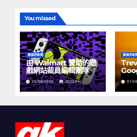
You missed
數碼界新聞
數碼界新
由 Walmart 贊助的遊
Tre
戲網站裁員編輯團隊
Goog
介活
08/08/2026
JOSEPH
07/0