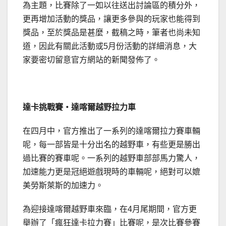
為主題，比賽除了一如以往送出討論區的積分外，
更再增加活動的獎品，讓更多參與的玩家也能得到
獎品，至於獎品是甚麼，截稿之時，筆者也尚未知
道，因此有關此活動或5月份活動的詳細消息，大
家要密切留意官方網站的新聞發佈了。
達卡挑戰賽‧達喀爾越野拉力車
在四月中，官方推出了一系列的達喀爾拉力賽車輛
呢，每一部皆是十分出名的越野車，有些更是勝出
過比賽的賽車呢。一系列的越野車部部馬力驚人，
加速能力更是冠絕遊戲現時的車輛呢，絕對可以媲
美勞斯萊斯的加速力。
為迎接達喀爾越野車來臨，在4月尾期間，官方更
舉辦了「瘋狂達卡拉力賽」比賽呢，是次比賽參賽