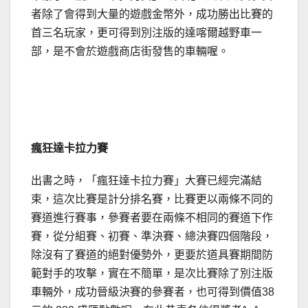
者除了會得到大量的遊戲金幣外，成功勝出比賽的
首三名玩家，更可得到別注版的達喀爾越野車一
部，是不會於遊戲商店街發售的車輛喔。
瘋狂達卡拉力賽
出書之時，「瘋狂達卡拉力賽」大賽已經完滿結
束，這次比賽是計分排名賽，比賽更以兩條不同的
賽道進行賽事，參賽者要在兩條不相同的賽道下作
賽，從分組賽、初賽、準決賽、總決賽四個階段，
除沒有了賽道的絕對優勢外，更要於道具賽期間防
範對手的攻擊，實在不簡單，是次比賽除了別注版
車輛外，成功晉級決賽的參賽者，也可得到價值38