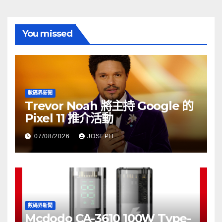
You missed
數碼界新聞
Trevor Noah 將主持 Google 的
Pixel 11 推介活動
07/08/2026
JOSEPH
數碼界新聞
Mcdodo CA-3610 100W Type-