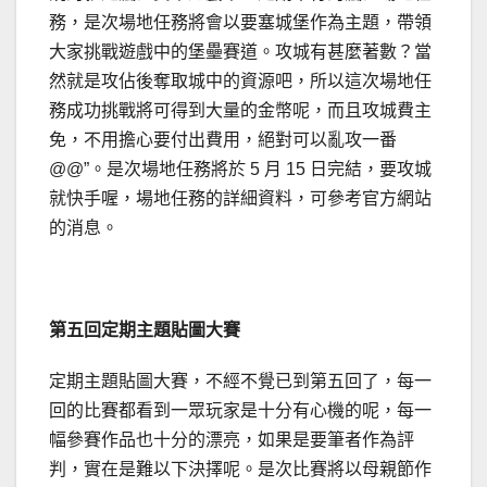
務，是次場地任務將會以要塞城堡作為主題，帶領
大家挑戰遊戲中的堡壘賽道。攻城有甚麼著數？當
然就是攻佔後奪取城中的資源吧，所以這次場地任
務成功挑戰將可得到大量的金幣呢，而且攻城費主
免，不用擔心要付出費用，絕對可以亂攻一番
@@”。是次場地任務將於 5 月 15 日完結，要攻城
就快手喔，場地任務的詳細資料，可參考官方網站
的消息。
第五回定期主題貼圖大賽
定期主題貼圖大賽，不經不覺已到第五回了，每一
回的比賽都看到一眾玩家是十分有心機的呢，每一
幅參賽作品也十分的漂亮，如果是要筆者作為評
判，實在是難以下決擇呢。是次比賽將以母親節作