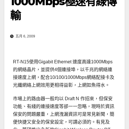
1000Mbps極速有線傳
輸
五月 6, 2009
RT-N15使用Gigabit Ethernet 速度高達1000Mbps
的網絡晶片，並提供4個連接埠，以千兆的網絡連
接速度上網，配合10/100/1000Mbps網絡配接卡及
光纖網絡上網效用更相得益彰，上網如魚得水。
市場上的路由器一般均以 Draft N 作招來，但保安
功能、有綫的連接速度等郤一一忽略，現時於資訊
保安的問題嚴重，上網洩漏資訊可是常見新聞，簡
便快捷又安全的保安設定，可謂必須的。有見及