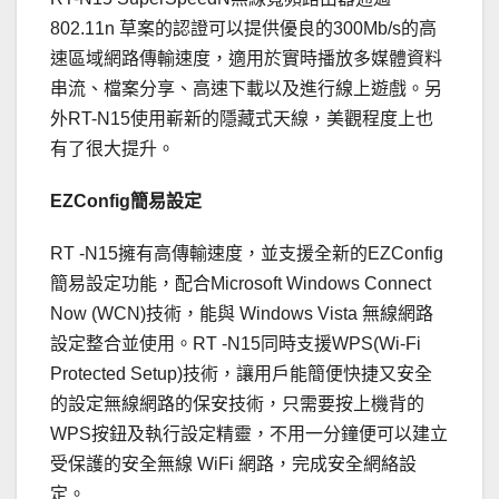
802.11n 草案的認證可以提供優良的300Mb/s的高
速區域網路傳輸速度，適用於實時播放多媒體資料
串流、檔案分享、高速下載以及進行線上遊戲。另
外RT-N15使用嶄新的隱藏式天線，美觀程度上也
有了很大提升。
EZConfig
簡易設定
RT -N15擁有高傳輸速度，並支援全新的EZConfig
簡易設定功能，配合Microsoft Windows Connect
Now (WCN)技術，能與 Windows Vista 無線網路
設定整合並使用。RT -N15同時支援WPS(Wi-Fi
Protected Setup)技術，讓用戶能簡便快捷又安全
的設定無線網路的保安技術，只需要按上機背的
WPS按鈕及執行設定精靈，不用一分鐘便可以建立
受保護的安全無線 WiFi 網路，完成安全網絡設
定。