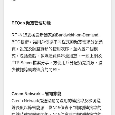
EZQos
頻寬管理功能
RT -N15支援最新獨家的Bandwidth-on-Demand,
BOD技術，讓用戶依據不同程式的頻寬需求分配頻
寬，設定及調整寬頻的使用次序，並內置四個模
式，包括遊戲、多媒體資料串流播放、一般上網及
FTP Server檔案分享，方便用戶分配頻寬資源，減
少被拖垮網絡速度的問題。
Green Network –
省電節能
Green Network是通過關閉没用的連接埠及檢測纜
線長度以節省能源。當N15偵查不到個別連接埠的
連線時或電腦關閉後，N15便會關閉個別連接埠的