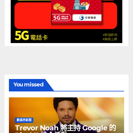
You missed
數碼界新聞
Trevor Noah 將主持 Google 的