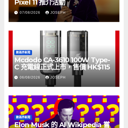
Pixel 11 推介活動
07/08/2026
JOSEPH
數碼界新聞
Mcdodo CA-3610 100W Type-
C 充電線正式上市，售價 HK$115
06/08/2026
JOSEPH
數碼界新聞
Elon Musk 的 AI Wikipedia 嘗