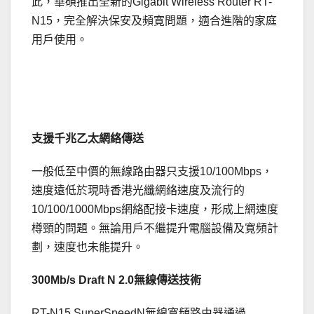
此，華碩推出全新的Gigabit Wireless Router RT-
N15，完全解決保安及頻寛問題，適合進階的家庭
用戶使用。
支援千兆乙太網絡傳送
一般低至中價的無線路由器只支援10/100Mbps，
速度遠低於現時香港光纖網絡速度及流行的
10/100/1000Mbps網絡配接卡速度，形成上網速度
樽頸的問題。無論用戶不繼提升電腦設備及寛頻計
劃，速度也未能提升。
300Mb/s Draft N 2.0
無線傳送技術
RT-N15 SuperSpeedN無線寬頻路由器通過