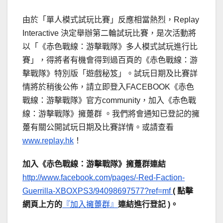
由於「單人模式試玩比賽」反應相當熱烈，Replay
Interactive 決定舉辦第二輪試玩比賽，是次活動將
以「《赤色戰線：游擊戰隊》多人模式試玩進行比
賽」，得將者有機會得到過百頁的《赤色戰線：游
擊戰隊》特別版「遊戲秘笈」。試玩日期及比賽詳
情將於稍後公佈，請立即登入FACEBOOK《赤色
戰線：游擊戰隊》官方community，加入《赤色戰
線：游擊戰隊》擁躉群 。我們將會通知已登記的擁
躉有關公開試玩日期及比賽詳情。或請查看
www.replay.hk
！
加入《赤色戰線：游擊戰隊》擁躉群連結
http://www.facebook.com/pages/-Red-Faction-
Guerrilla-XBOXPS3/94098697577?ref=mf
( 點擊
網頁上方的
『加入擁躉群』
連結進行登記 )。