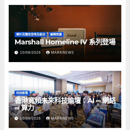
喇叭耳機收音咪及組合
編輯推薦
Marshall Homeline IV 系列登場
10/08/2026
MARKNEWS
科技新聞
香港寬頻未來科技論壇：AI ∞ 網絡
∞ 算力
10/08/2026
MARKNEWS