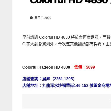
五月 7, 2009
早前講過 Colorful HD 4830 將於會再
C 字大舖會買到外，今次連其他舖頭都有得賣，
Colorful Radeon HD 4830
售價：$699
店舖查詢：展昇（2361 1295）
店舖地址：九龍深水埗福華街146-152 號黃金商場地