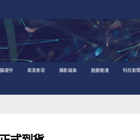
腦硬件
高清影音
攝影錄象
遊戲動漫
科技新
30 正式到貨