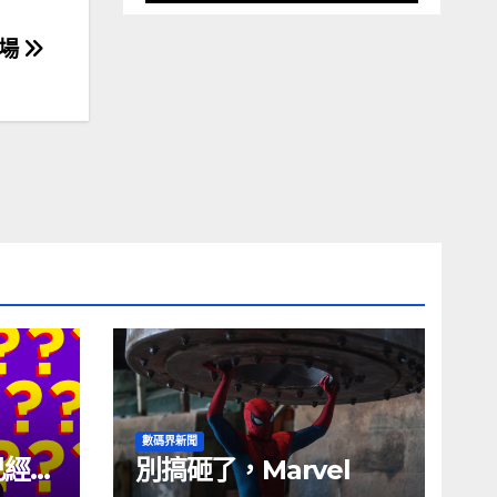
登場
數碼界新聞
試已經幾
別搞砸了，Marvel