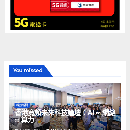
You missed
科技新聞
香港寬頻未來科技論壇：AI ∞ 網絡
∞ 算力