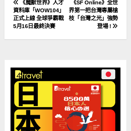
文
《魔獸世界》人才
《SF Online》全世
資料庫「WOW104」
界第一把台灣專屬槍
章
正式上線 全球爭霸戰
枝「台灣之光」強勢
導
5月16日最終決賽
登場 !
覽