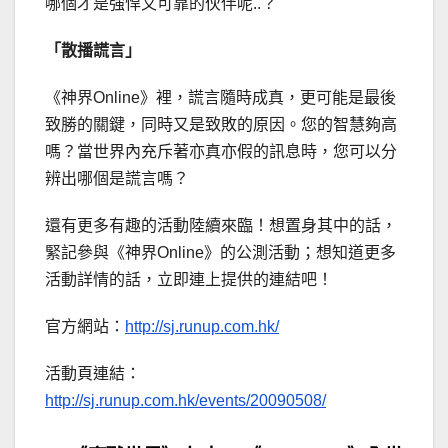
哪個才是強悍又可靠的伙伴呢..？
「散播謊言」
《神界Online》裡，謊言隨時成真，更可能是最後
致勝的關鍵，同時又是致敗的原因。您的智慧夠高
嗎？當世界內充斥著亦真亦假的訊息時，您可以分
辨出哪個是謊言嗎？
還有更多有趣的活動陸續來臨！想置身其中的話，
緊記參與《神界Online》的公測活動；想知道更多
活動詳情的話，立即連上提供的連結吧！
官方網站：
http://sj.runup.com.hk/
活動頁連結：
http://sj.runup.com.hk/events/20090508/