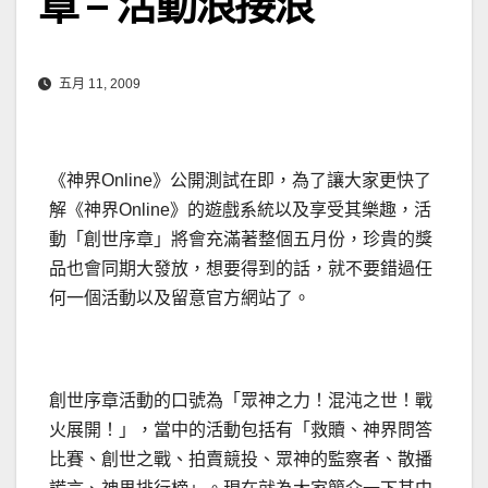
章 – 活動浪接浪
五月 11, 2009
《神界Online》公開測試在即，為了讓大家更快了
解《神界Online》的遊戲系統以及享受其樂趣，活
動「創世序章」將會充滿著整個五月份，珍貴的獎
品也會同期大發放，想要得到的話，就不要錯過任
何一個活動以及留意官方網站了。
創世序章活動的口號為「眾神之力！混沌之世！戰
火展開！」，當中的活動包括有「救贖、神界問答
比賽、創世之戰、拍賣競投、眾神的監察者、散播