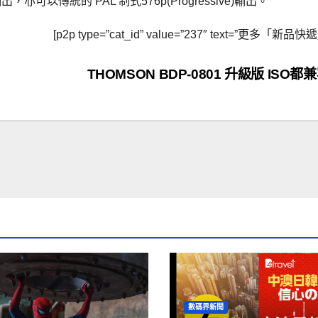
以傳統的 PAL 制式576p(Progressive)輸出。
[p2p type=”cat_id” value=”237″ text=”更多「新品快
THOMSON BDP-0801 升級版 ISO都
數碼界新聞