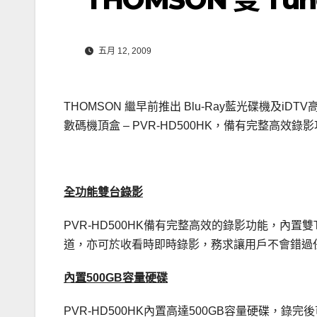
五月 12, 2009
THOMSON 繼早前推出 Blu-Ray藍光碟機
數碼機頂盒 – PVR-HD500HK，備有完整高效錄
全功能雙台錄影
PVR-HD500HK備有完整高效的錄影功能，內置
道，亦可於收看時即時錄影，務求讓用戶不會錯過
內置500GB容量硬碟
PVR-HD500HK內置高達500GB容量硬碟，錄