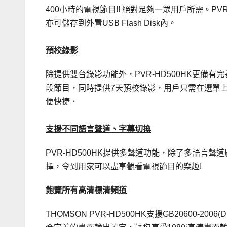
400小時的電視節目!! 絕對足夠一眾用戶所需。P
亦可儲存到外置USB Flash Disk內。
預校錄影
除提供雙台錄影功能外，PVR-HD500HK更備
段節目，同時提供7天預校錄影，用戶只需在選單
便快捷．
支援不同語言聲道、字幕切換
PVR-HD500HK提供多聲道功能，除了多語言
擇，令到用家可以盡享觀看電視節目的樂趣!
飽覽所有高清標清頻道
THOMSON PVR-HD500HK支援GB20600-2