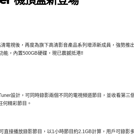
及iDTV高清電視後，再度為旗下高清影音產品系列增添新成員，強勢推
影功能，內置500GB硬碟，現已震撼抵港!!
雙Tuner設計，可同時錄影兩個不同的電視頻道節目，並收看第三
任何精彩節目。
完後可直接播放錄影節目，以1小時節目約2.1GB計算，用戶可錄影