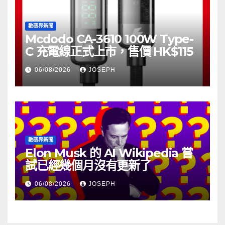
數碼界新聞
Mcdodo CA-3610 100W Type-
C 充電線正式上市，售價 HK$115
06/08/2026
JOSEPH
數碼界新聞
Elon Musk 的 AI Wikipedia 嘗
試已經幾個月沒有更新了
06/08/2026
JOSEPH