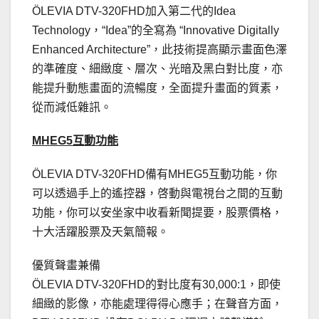
ÖLEVIA DTV-320FHD加入第二代的Idea
Technology，“Idea”的全寫為 “Innovative Digitally
Enhanced Architecture”，此技術提高顯示畫面色澤
的準確度、細緻度、層次、光暗及黑白對比度，亦
能提升動態畫面的流暢度，全面提升畫面的質素，
從而減低雜訊。
MHEG5互動功能
ÖLEVIA DTV-320FHD備有MHEG5互動功能，你
可以透過手上的遙控器，啓動與電視台之間的互動
功能，你可以安坐家中收看新聞提要，股票價格，
十大活躍股票及天氣簡報。
優質聲畫兼備
ÖLEVIA DTV-320FHD的對比度有30,000:1，即使
細緻的影像，亦能處理得得心應手；在聲音方面，