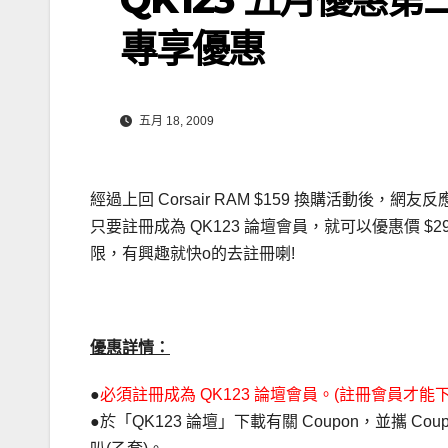
專享優惠
五月 18, 2009
經過上回 Corsair RAM $159 換購活動
只要註冊成為 QK123 論壇會員，就可以優惠價 $299 換
限，有興趣就快o的去註冊喇!
優惠詳情：
●
必須註冊成為 QK123 論壇會員。(註冊會員才能下載 
●於「QK123 論壇」下載有關 Coupon，並攜 Coup