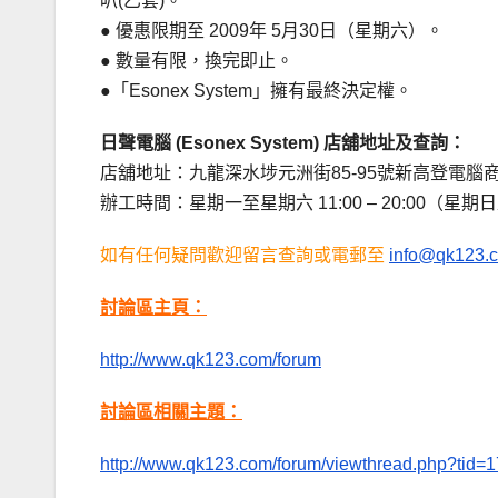
叭(乙套)。
● 優惠限期至 2009年 5月30日（星期六）。
● 數量有限，換完即止。
●「Esonex System」擁有最終決定權。
日聲電腦 (Esonex System) 店舖地址及查詢：
店舖地址：九龍深水埗元洲街85-95號新高登電腦商
辦工時間：星期一至星期六 11:00 – 20:00（星
如有任何疑問歡迎留言查詢或電郵至
info@qk123.
討論區主頁：
http://www.qk123.com/forum
討論區相關主題：
http://www.qk123.com/forum/viewthread.php?tid=