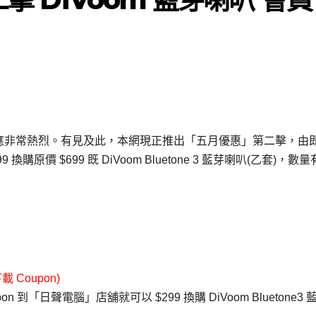
後，網友反應非常熱烈。有見及此，本網現正推出「五月優惠」第二擊，由
購原價 $699 既 DiVoom Bluetone 3 藍芽喇叭(乙套)，數量
Coupon)
on 到「日聲電腦」店舖就可以 $299 換購 DiVoom Bluetone3