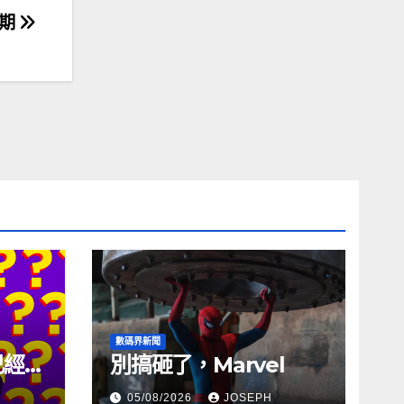
延期
數碼界新聞
試已經幾
別搞砸了，Marvel
05/08/2026
JOSEPH