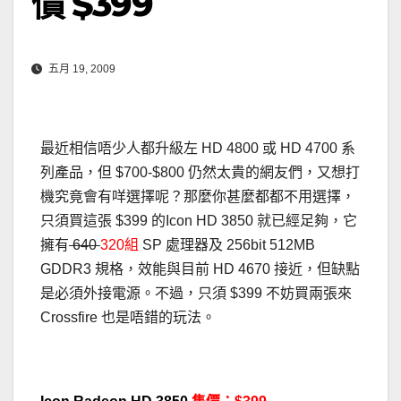
價 $399
五月 19, 2009
最近相信唔少人都升級左 HD 4800 或 HD 4700 系
列產品，但 $700-$800 仍然太貴的網友們，又想打
機究竟會有咩選擇呢？那麼你甚麼都都不用選擇，
只須買這張 $399 的Icon HD 3850 就已經足夠，它
擁有
640
320組
SP 處理器及 256bit 512MB
GDDR3 規格，效能與目前 HD 4670 接近，但缺點
是必須外接電源。不過，只須 $399 不妨買兩張來
Crossfire 也是唔錯的玩法。