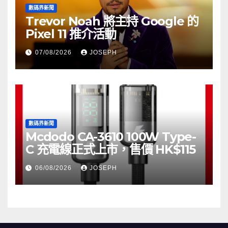
數碼界新聞
Trevor Noah 將主持 Google 的
Pixel 11 推介活動
07/08/2026
JOSEPH
數碼界新聞
Mcdodo CA-3610 100W Type-
C 充電線正式上市，售價 HK$115
06/08/2026
JOSEPH