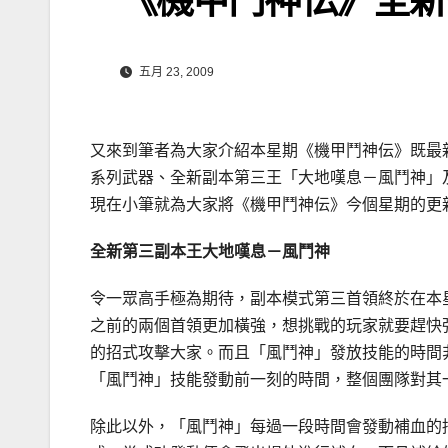
五月 23, 2009
又來到筆者為大家介紹本星期《機甲鬥神伝》既最
系列武器、全新副本第三王「大地嘆息－風鬥神」
現在小筆就為大家將《機甲鬥神伝》今個星期的更
全新第三副本王大地嘆息－風鬥神
令一眾高手極為期待，副本模式第三首領終於在本
之前的兩個首領更加橫強，想挑戰的玩家就要趕快
的招式攻擊大家。而且「風鬥神」發放技能的時間
「風鬥神」技能發動前一刻的時間，整個團隊對其
除此以外，「風鬥神」每過一段時間會發動補血的