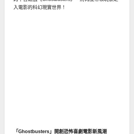
入電影的科幻現實世界！
「
Ghostbusters
」開創恐怖喜劇電影新風潮