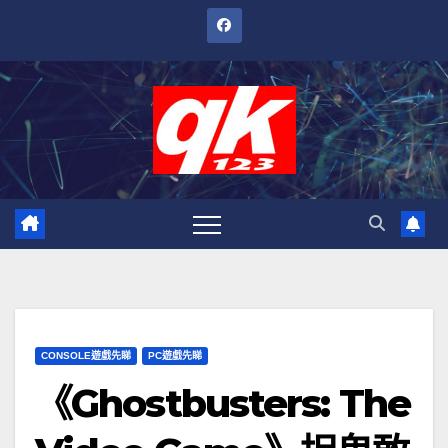
跳
至
內
容
CONSOLE遊戲先睇
PC遊戲先睇
《Ghostbusters: The