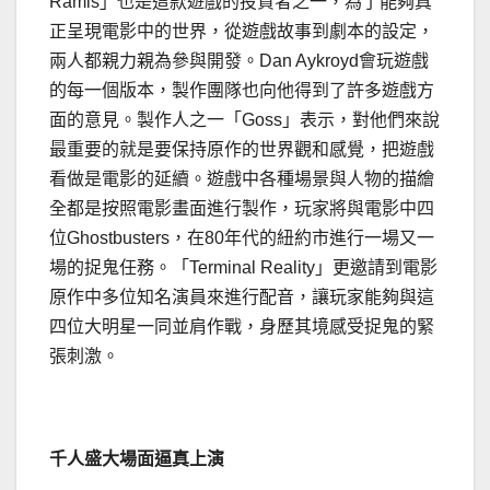
Ramis」也是這款遊戲的投資者之一，為了能夠真
正呈現電影中的世界，從遊戲故事到劇本的設定，
兩人都親力親為參與開發。Dan Aykroyd會玩遊戲
的每一個版本，製作團隊也向他得到了許多遊戲方
面的意見。製作人之一「Goss」表示，對他們來說
最重要的就是要保持原作的世界觀和感覺，把遊戲
看做是電影的延續。遊戲中各種場景與人物的描繪
全都是按照電影畫面進行製作，玩家將與電影中四
位Ghostbusters，在80年代的紐約市進行一場又一
場的捉鬼任務。「Terminal Reality」更邀請到電影
原作中多位知名演員來進行配音，讓玩家能夠與這
四位大明星一同並肩作戰，身歷其境感受捉鬼的緊
張刺激。
千人盛大場面逼真上演