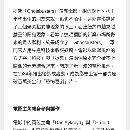
提起「Ghostbusters」這部電影，相信對七、八十
年代出生的朋友來說一點也不陌生，這部電影講述
了三個研究超異能現象的博士，面臨紐約市越來越
嚴重的鬧鬼現象，看準了這項獨斷的新興市場所帶
來的驚人獲利，於是成立了「Ghostbusters」，專
門替人用先進科技來收服妖魔。電影以幽默風趣的
方式將「科技」與「捉鬼」這兩個原本完全扯不上
關係的元素結合起來，開創了新一波的電影風潮，
在1984年推出後造成轟動，成為影史上第一部賣座
破百萬美金的「恐怖喜劇」片。
電影主角親身參與製作
電影中的兩位主角「Dan Aykroyd」與「Harold