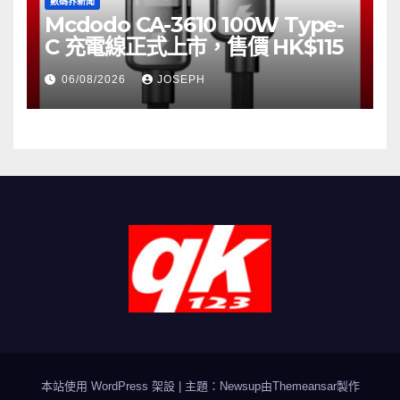
數碼界新聞
Mcdodo CA-3610 100W Type-
C 充電線正式上市，售價 HK$115
06/08/2026
JOSEPH
本站使用 WordPress 架設
|
主題：Newsup由
Themeansar
製作