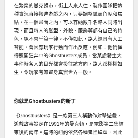
在繁榮的曼克頓市，街上人來人往，製作團隊把這
種實況直接搬進遊戲之內，只要調整鏡頭角度和焦
點，在一個畫面之內，可以容納數千名路人同時出
現，而且每人的髮型、外貌、服飾等都有自己的特
色，絕不會千篇一律。不僅如此，路人還具有人工
智能，會因應玩家行動而作出反應，例如：他們懂
得避開狂奔中的Ghostbusters成員，當某處發生大
事件時各人的目光都會投往該方向，路人都栩栩如
生，令玩家有如置身真實世界一般。
你就是
Ghostbusters
的新丁
《Ghostbusters》是一款第三人稱動作射擊遊戲，
遊戲故事設定在1991年的曼克頓，是電影第二集結
束後的兩年。這時的紐約依然各種鬼怪肆虐，因此