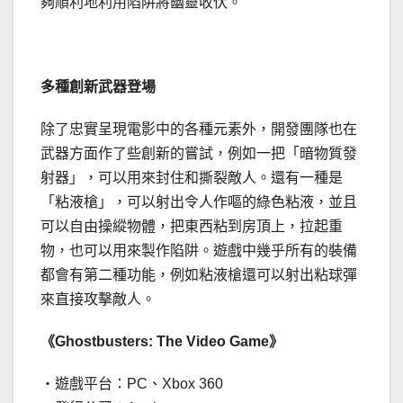
夠順利地利用陷阱將幽靈收伏。
多種創新武器登場
除了忠實呈現電影中的各種元素外，開發團隊也在
武器方面作了些創新的嘗試，例如一把「暗物質發
射器」，可以用來封住和撕裂敵人。還有一種是
「粘液槍」，可以射出令人作嘔的綠色粘液，並且
可以自由操縱物體，把東西粘到房頂上，拉起重
物，也可以用來製作陷阱。遊戲中幾乎所有的裝備
都會有第二種功能，例如粘液槍還可以射出粘球彈
來直接攻擊敵人。
《Ghostbusters: The Video Game》
‧遊戲平台：PC、Xbox 360