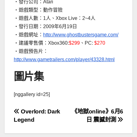
‧發行公司：Atari
‧遊戲類型：動作冒險
‧遊戲人數：1人、Xbox Live：2~4人
‧發行日期：2009年6月19日
‧遊戲網址：
http://www.ghostbustersgame.com/
‧建議零售價：Xbox360:
$299
、PC:
$270
‧遊戲預告片：
http://www.gametrailers.com/player/43328.html
圖片集
[nggallery id=25]
文
Overlord: Dark
《地獄online》6月6
Legend
日 震撼封測
章