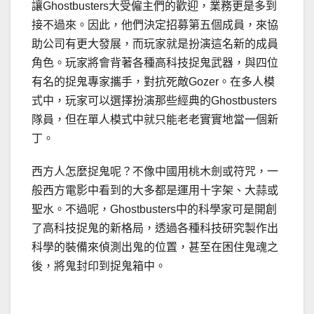
讓Ghostbusters大受僱主們的歡迎，業務更是多到
接不過來。因此，他們決定招募第五個成員，來協
助公司有更大發展，而玩家就是扮演這名新的成員
角色。玩家將會背著各種高科技捉鬼武器，與四位
有名的捉鬼專家攜手，對抗死敵Gozer。在多人模
式中，玩家可以選擇扮演那些經典的Ghostbusters
隊員，但在單人模式中就只能老老實實地當一個新
丁。
西方人怎麼捉鬼呢？不像中國用桃木劍或符咒，一
般西方電影中看到的大多都是運用十字架、大蒜或
聖水。不過呢，Ghostbusters中的科學家可是開創
了高科技捉鬼的新格局，透過各種科技研究製作出
科學的裝備來偵測出鬼的位置，甚至在困住鬼魂之
後，將鬼封印到捉鬼箱中。