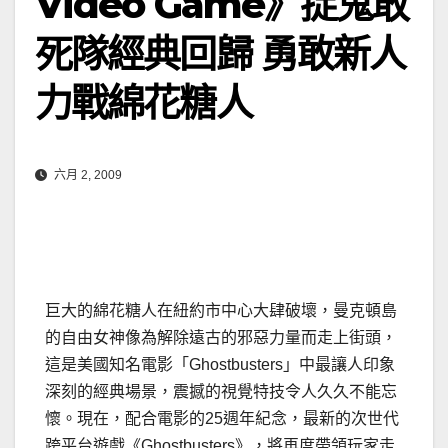
Video Game》捉鬼敢
死隊經典回歸 勇敢新人
力戰綿花糖人
六月 2, 2009
巨大的綿花糖人在紐約市中心大肆破壞，曼克頓島
的自由女神像為解除遠古的邪惡力量而走上街頭，
這是美國知名電影「Ghostbusters」中最讓人印象
深刻的經典場景，震撼的視覺特技令人久久不能忘
懷
。現在，配合電影的25週年紀念，最新的次世代
跨平台遊戲《Ghostbusters》，將再度帶領玩家走