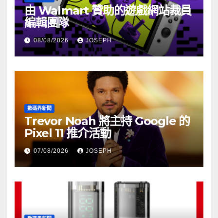
由 Walmart 贊助的遊戲網站裁員
編輯團隊
08/08/2026
JOSEPH
數碼界新聞
Trevor Noah 將主持 Google 的
Pixel 11 推介活動
07/08/2026
JOSEPH