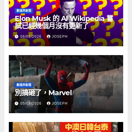
數碼界新聞
Elon Musk 的 AI Wikipedia 嘗
試已經幾個月沒有更新了
06/08/2026
JOSEPH
數碼界新聞
別搞砸了，Marvel
05/08/2026
JOSEPH