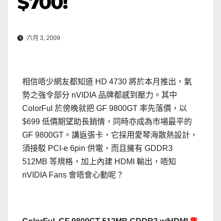
$700!
六月 3, 2009
相信唔少網友都知道 HD 4730 將於本月推出，氣
勢之強令部分 nVIDIA 品牌都感到壓力。其中
ColorFul 於傍晚就把 GF 9800GT 率先落價，以
$699 低價期望助長銷情，同時亦成為市場最平的
GF 9800GT。講返張卡，它採用愛琴海散熱設計，
須接駁 PCI-e 6pin 供電，而且擁有 GDDR3
512MB 等規格，加上內建 HDMI 輸出，唔知
nVIDIA Fans 會唔會心動呢？