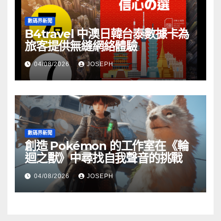
數碼界新聞
B4travel 中澳日韓台泰數據卡為
旅客提供無縫網絡體驗
04/08/2026
JOSEPH
數碼界新聞
創造 Pokémon 的工作室在《輪
迴之獸》中尋找自我聲音的挑戰
04/08/2026
JOSEPH