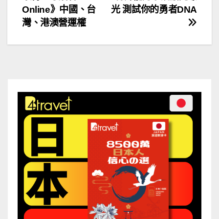
章
Online》中國、台
光 測試你的勇者DNA
導
灣、港澳營運權
覽