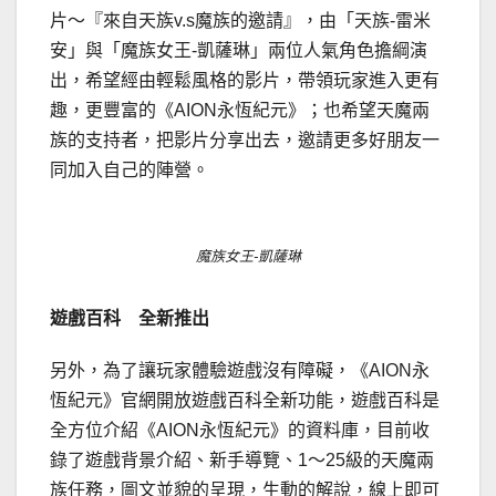
片～『來自天族v.s魔族的邀請』，由「天族-雷米
安」與「魔族女王-凱薩琳」兩位人氣角色擔綱演
出，希望經由輕鬆風格的影片，帶領玩家進入更有
趣，更豐富的《AION永恆紀元》；也希望天魔兩
族的支持者，把影片分享出去，邀請更多好朋友一
同加入自己的陣營。
魔族女王-凱薩琳
遊戲百科 全新推出
另外，為了讓玩家體驗遊戲沒有障礙，《AION永
恆紀元》官網開放遊戲百科全新功能，遊戲百科是
全方位介紹《AION永恆紀元》的資料庫，目前收
錄了遊戲背景介紹、新手導覽、1～25級的天魔兩
族任務，圖文並貌的呈現，生動的解說，線上即可