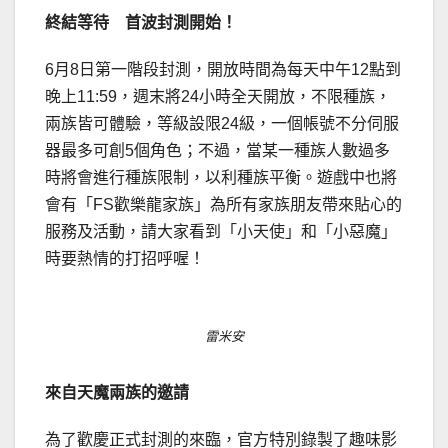
終結等待 首波封測開始！
6月8日第一階段封測，開放時間為每天中午12點到
晚上11:59，週末將24小時全天開放，不限種族，
兩族皆可體驗，等級設限24級，一個帳號不分伺服
器最多可創5個角色；不過，當某一種族人數過多
時將會進行種族限制，以利種族平衡。遊戲中也將
會有「FS歡樂龍家族」為所有家族朋友帶來貼心的
服務及活動，請大家看到「小天使」和「小惡魔」
時要熱情的打招呼喔！
雷米安
來自天魔兩族的邀請
為了歡慶正式封測的來臨，官方特別錄製了趣味影