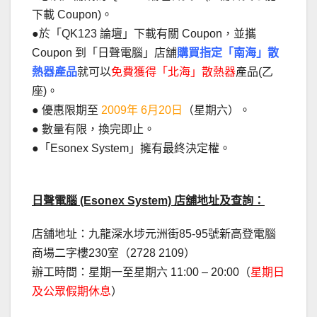
下載 Coupon)。
●於「QK123 論壇」下載有關 Coupon，並攜
Coupon 到「日聲電腦」店舖
購買
指
定「南海」散
熱器產品
就可以
免費獲得「北海」散熱器
產品(乙
座)。
● 優惠限期至
2009年 6月20日
（星期六）。
● 數量有限，換完即止。
●「Esonex System」擁有最終決定權。
日聲電腦 (Esonex System) 店舖地址及查詢：
店舖地址：九龍深水埗元洲街85-95號新高登電腦
商場二字樓230室（2728 2109）
辦工時間：星期一至星期六 11:00 – 20:00（
星期日
及公眾假期休息
）