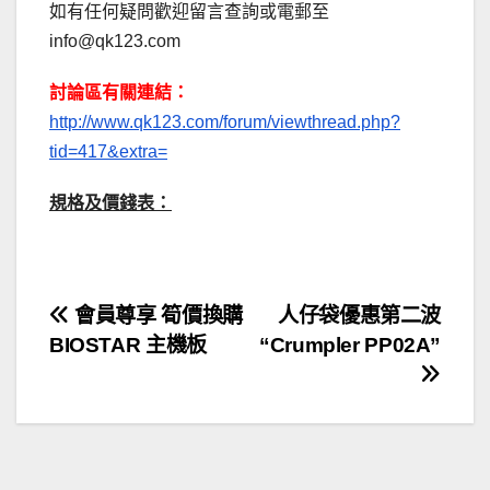
如有任何疑問歡迎留言查詢或電郵至
info@qk123.com
討論區有關連結：
http://www.qk123.com/forum/viewthread.php?
tid=417&extra=
規格及價錢表：
文
會員尊享 筍價換購
人仔袋優惠第二波
BIOSTAR 主機板
“Crumpler PP02A”
章
導
覽