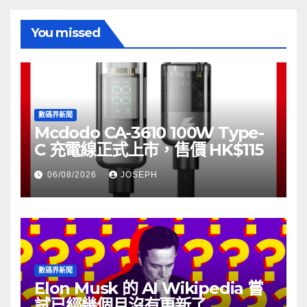
You missed
數碼界新聞
Mcdodo CA-3610 100W Type-
C 充電線正式上市，售價 HK$115
06/08/2026
JOSEPH
數碼界新聞
Elon Musk 的 AI Wikipedia 嘗
試已經幾個月沒有更新了