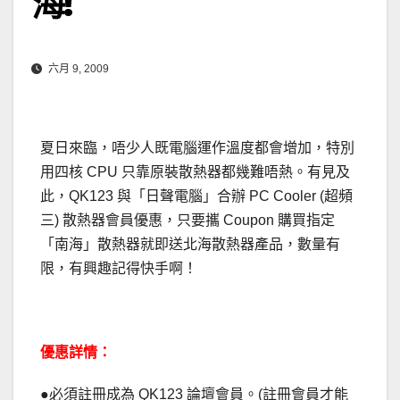
海!
六月 9, 2009
夏日來臨，唔少人既電腦運作溫度都會增加，特別
用四核 CPU 只靠原裝散熱器都幾難唔熱。有見及
此，QK123 與「日聲電腦」合辦 PC Cooler (超頻
三) 散熱器會員優惠，只要攜 Coupon 購買指定
「南海」散熱器就即送北海散熱器產品，數量有
限，有興趣記得快手啊！
優惠詳情：
●必須註冊成為 QK123 論壇會員。(註冊會員才能