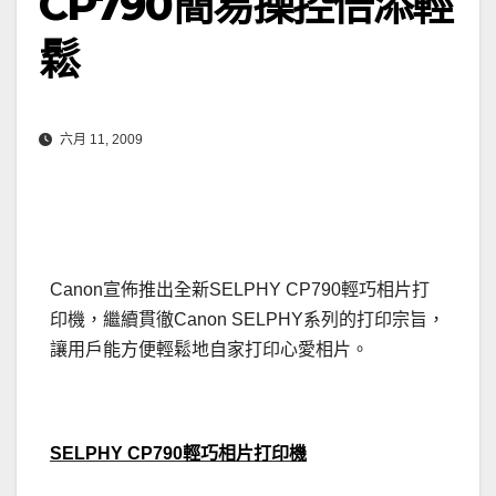
CP790簡易操控倍添輕
鬆
六月 11, 2009
Canon宣佈推出全新SELPHY CP790輕巧相片打
印機，繼續貫徹Canon SELPHY系列的打印宗旨，
讓用戶能方便輕鬆地自家打印心愛相片。
SELPHY CP790輕巧相片打印機