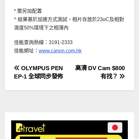
* 需另加配置
^ 結果基於加速方式測試，相片存放於23oC及相對
濕度50%環境下之相簿內
佳能查詢熱線：3191-2333
佳能網址：
www.canon.com.hk
文
OLYMPUS PEN
高清 DV Cam $800
EP-1 全球同步發佈
有找？
章
導
覽