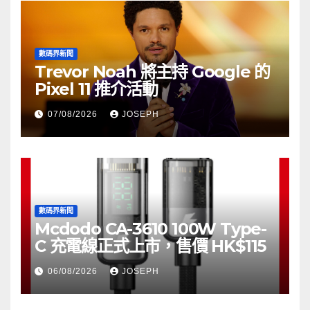
數碼界新聞
Trevor Noah 將主持 Google 的
Pixel 11 推介活動
07/08/2026
JOSEPH
數碼界新聞
Mcdodo CA-3610 100W Type-
C 充電線正式上市，售價 HK$115
06/08/2026
JOSEPH