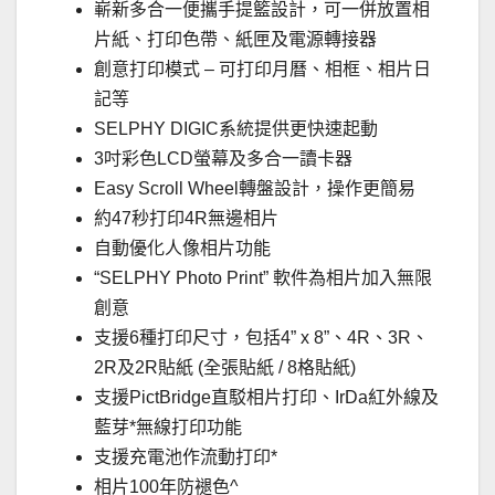
嶄新多合一便攜手提籃設計，可一併放置相
片紙、打印色帶、紙匣及電源轉接器
創意打印模式 – 可打印月曆、相框、相片日
記等
SELPHY DIGIC系統提供更快速起動
3吋彩色LCD螢幕及多合一讀卡器
Easy Scroll Wheel轉盤設計，操作更簡易
約47秒打印4R無邊相片
自動優化人像相片功能
“SELPHY Photo Print” 軟件為相片加入無限
創意
支援6種打印尺寸，包括4” x 8”、4R、3R、
2R及2R貼紙 (全張貼紙 / 8格貼紙)
支援PictBridge直駁相片打印、IrDa紅外線及
藍芽*無線打印功能
支援充電池作流動打印*
相片100年防褪色^