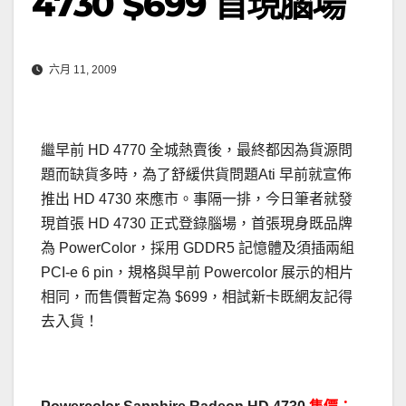
4730 $699 首現腦場
六月 11, 2009
繼早前 HD 4770 全城熱賣後，最終都因為貨源問
題而缺貨多時，為了舒緩供貨問題Ati 早前就宣佈
推出 HD 4730 來應市。事隔一排，今日筆者就發
現首張 HD 4730 正式登錄腦場，首張現身既品牌
為 PowerColor，採用 GDDR5 記憶體及須插兩組
PCI-e 6 pin，規格與早前 Powercolor 展示的相片
相同，而售價暫定為 $699，相試新卡既網友記得
去入貨！