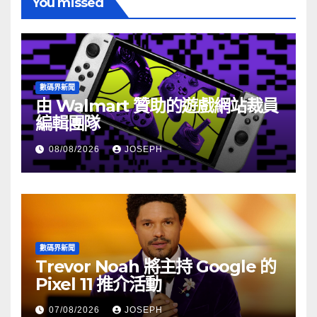
You missed
數碼界新聞
由 Walmart 贊助的遊戲網站裁員
編輯團隊
08/08/2026
JOSEPH
數碼界新聞
Trevor Noah 將主持 Google 的
Pixel 11 推介活動
07/08/2026
JOSEPH