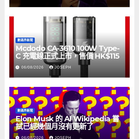
數碼界新聞
Mcdodo CA-3610 100W Type-
C 充電線正式上市，售價 HK$115
06/08/2026
JOSEPH
數碼界新聞
Elon Musk 的 AI Wikipedia 嘗
試已經幾個月沒有更新了
06/08/2026
JOSEPH