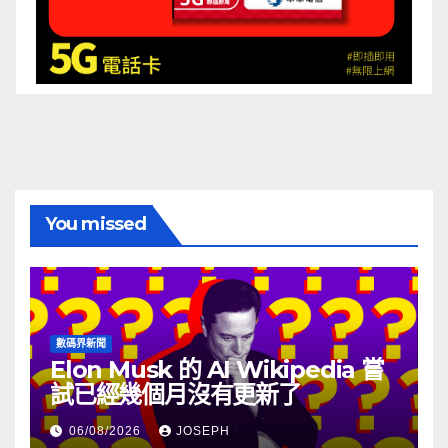
You missed
數碼界新聞
Elon Musk 的 AI Wikipedia 嘗
試已經幾個月沒有更新了
06/08/2026
JOSEPH