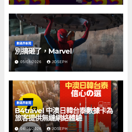
數碼界新聞
別搞砸了，Marvel
05/08/2026
JOSEPH
數碼界新聞
B4travel 中澳日韓台泰數據卡為
旅客提供無縫網絡體驗
04/08/2026
JOSEPH