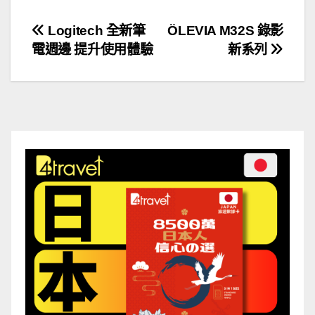
文
Logitech 全新筆
ÖLEVIA M32S 錄影
電週邊 提升使用體驗
新系列
章
導
覽