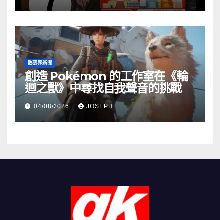
數碼界新聞
創造 Pokémon 的工作室在《輪
迴之獸》中尋找自我聲音的挑戰
04/08/2026
JOSEPH