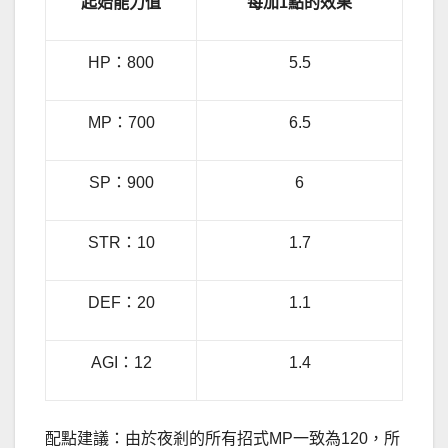
起始能力值
每加
1
點的效果
HP：800
5.5
MP：700
6.5
SP：900
6
STR：10
1.7
DEF：20
1.1
AGI：12
1.4
配點建議：由於夜剎的所有招式MP一致為120，所