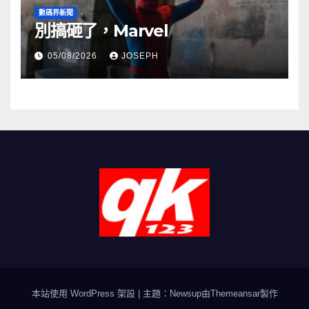
數碼界新聞
別搞砸了，Marvel
05/08/2026
JOSEPH
本站使用 WordPress 架設
|
主題：Newsup由
Themeansar
製作