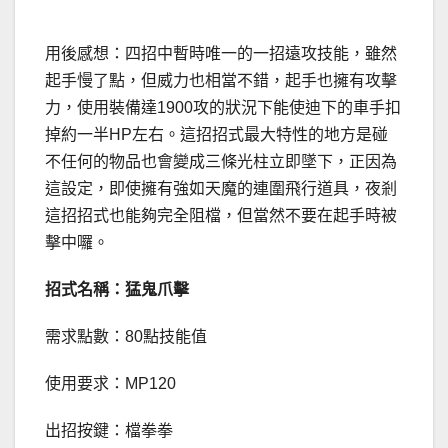
用後感想：四招中暫時唯一的一招遠攻技能，雖然
起手慢了點，但威力也相當不錯，起手也擁有攻擊
力，使用裝備達1900攻的狀況下能使迪下的車手扣
掉約一半HP左右。這招招式最大特性的地方是碰
不任何的物品也會變成三條光柱立即墜下，正因為
這設定，即使擁有強如天魔的連圍飛行道具，夜剎
這招招式也能夠完全阻檔，但當然不要在起手時被
擊中囉。
招式名稱：猛鬼爪擊
需求點數：80點技能值
使用要求：MP120
出招按鍵：檔拳拳