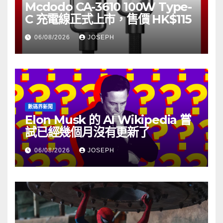
Mcdodo CA-3610 100W Type-
C 充電線正式上市，售價 HK$115
06/08/2026
JOSEPH
數碼界新聞
Elon Musk 的 AI Wikipedia 嘗
試已經幾個月沒有更新了
06/08/2026
JOSEPH