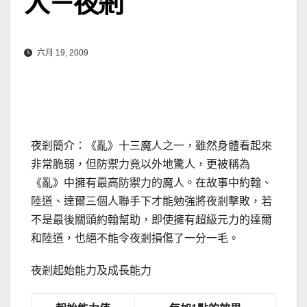
人－夜剎
六月 19, 2009
夜剎簡介：《亂》十三魔人之一，雖然身體看起來
非常脆弱，但防禦力竟以外地驚人，更被稱為
《亂》中擁有最高防禦力的魔人。在故事中約翰、
陸道、達爾三個人聯手下才能勉強將夜剎擊敗，若
不是最後關頭約翰幫助，即使擁有超級元力的達爾
和陸道，也絕不能令夜剎損傷了一分一毛。
夜剎起始能力及成長能力