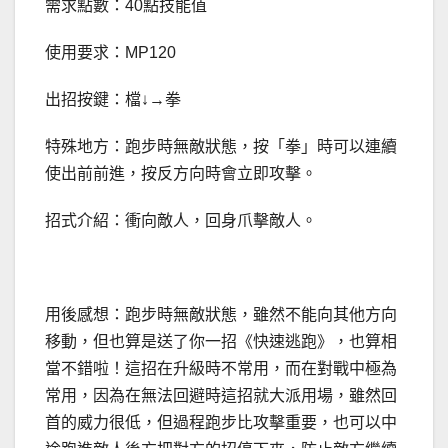
需求點數：40點技能值
使用要求：MP120
出招按鍵：檔↓→拳
特殊地方：跑步時無敵狀態，按「拳」時可以連續
使出前前進，按反方向時會立即攻擊。
招式介紹：衝向敵人，回身爪擊敵人。
用後感想：跑步時無敵狀態，雖然不能向其他方向
移動，但也算是送了你一招《快速逃跑》，也算相
當不錯啦！這招在升級時不常用，而在對戰中極為
常用，因為在無法回避時這招就大派用場，雖然回
首的威力很低，但過程跑步比攻擊重要，也可以中