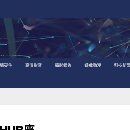
腦硬件
高清影音
攝影錄象
遊戲動漫
科技新
HUB座