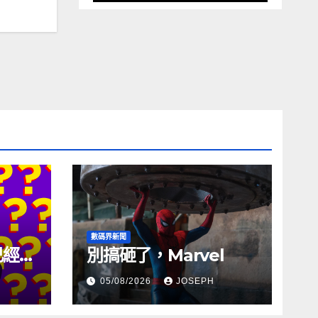
數碼界新聞
試已經幾
別搞砸了，Marvel
05/08/2026
JOSEPH