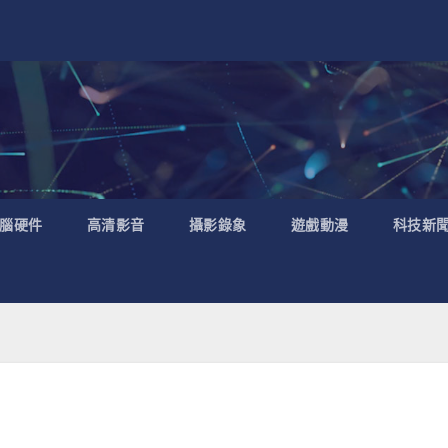
腦硬件
高清影音
攝影錄象
遊戲動漫
科技新