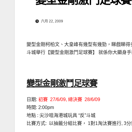
六月 22, 2009
變型金剛柯柏文、大皇峰有幾型有幾勁，睇戲睇得多
斗城舉行【變型金剛激鬥足球賽】 就係你大顯身手
變型金剛激鬥足球賽
日期:
初賽 27/6/09, 總決賽 28/6/09
時間: 2:00pm
地點 : 尖沙咀海港城玩具 “反”斗城
比賽方式: 以抽籤分組比賽， 1對1淘汰賽進行, 3分