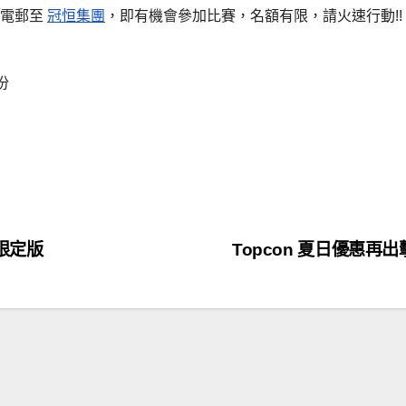
) 電郵至
冠恒集團
，即有機會參加比賽，名額有限，請火速行動!!
份
個
Q限定版
Topcon 夏日優惠再出