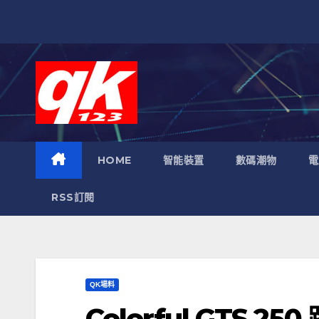
跳
至
內
容
HOME
智能裝置
數碼潮物
電
RSS訂閱
QK場料
Colorful GTS 250