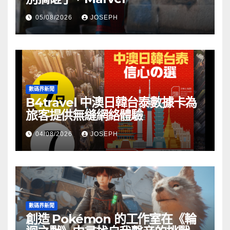
05/08/2026
JOSEPH
數碼界新聞
B4travel 中澳日韓台泰數據卡為
旅客提供無縫網絡體驗
04/08/2026
JOSEPH
數碼界新聞
創造 Pokémon 的工作室在《輪