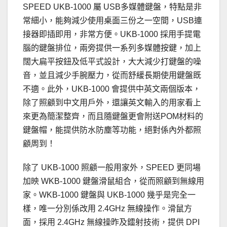
SPEED UKB-1000 屬 USB多媒體鍵盤，特點是非
常細小，能夠減少使用桌面三份之一空間，USB連
接器即插即用，非常方便。UKB-1000 採用手提電
腦的鍵盤排位，兩旁提供一系列多媒體按鍵，加上
闊大扁平按鈕及低平式設計，大大減少打鍵盤的噪
音，並且減少手腕壓力，從而舒緩長期使用鍵盤既
不適。此外，UKB-1000 會提供中英文兩個版本，
除了照顧到中文用戶外，還讓英文輸入的用家看上
來更為簡潔整齊，而且隨鍵盤更會附送POM材料的
鍵盤帽，能提供防水防塵等功能，絕對係內外都照
顧周到！
除了 UKB-1000 照顧一般用家外，SPEED 更同場
加映 WKB-1000 鍵盤滑鼠組合，從而照顧到無線用
家。WKB-1000 鍵盤與 UKB-1000 幾乎是完全一
樣，唯一分別係改用 2.4GHz 無線操作。滑鼠方
面，採用 2.4GHz 無線操昨及鐳射技術，提供 DPI