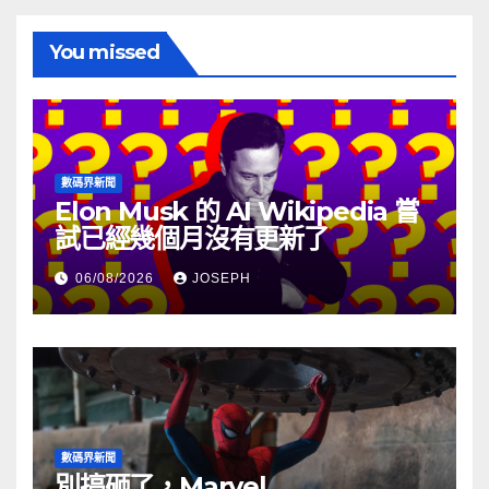
You missed
數碼界新聞
Elon Musk 的 AI Wikipedia 嘗
試已經幾個月沒有更新了
06/08/2026
JOSEPH
數碼界新聞
別搞砸了，Marvel