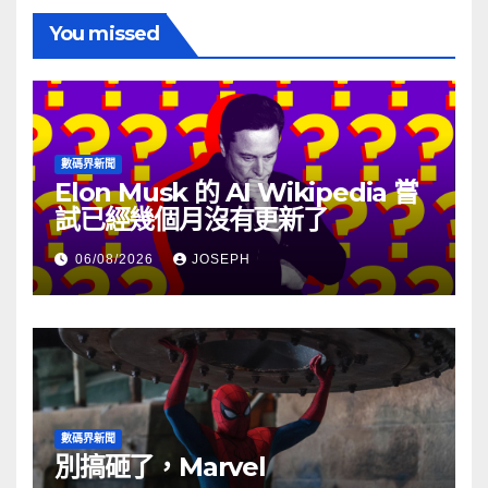
You missed
數碼界新聞
Elon Musk 的 AI Wikipedia 嘗
試已經幾個月沒有更新了
06/08/2026
JOSEPH
數碼界新聞
別搞砸了，Marvel