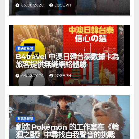
05/08/2026
JOSEPH
數碼界新聞
B4travel 中澳日韓台泰數據卡為
旅客提供無縫網絡體驗
04/08/2026
JOSEPH
數碼界新聞
創造 Pokémon 的工作室在《輪
迴之獸》中尋找自我聲音的挑戰