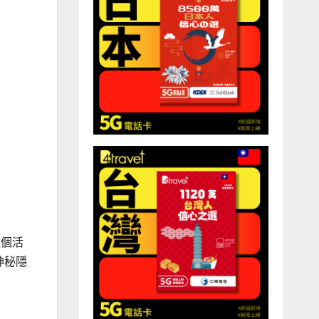
這個活
神秘隱