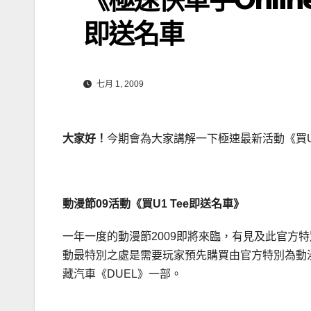
即送名車
七月 1, 2009
大家好！
今期會為大家講解一下極速最新活動《買U
動漫節09活動《買U1 Tee即送名車》
一年一度的動漫節2009即將來臨，有見及此官方特
動最特別之處是需要玩家預先購買由官方特別為動漫
藏汽車《DUEL》一部。