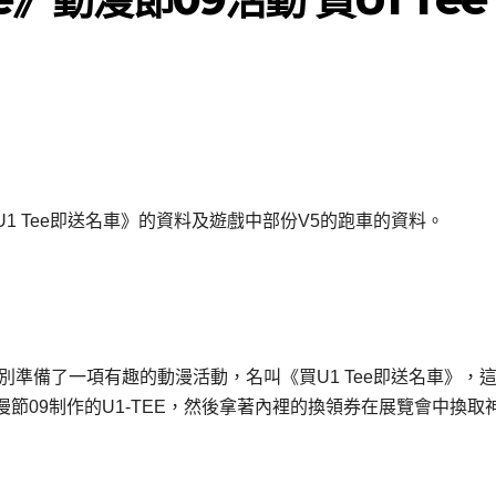
1 Tee即送名車》的資料及遊戲中部份V5的跑車的資料。
別準備了一項有趣的動漫活動，名叫《買U1 Tee即送名車》，
節09制作的U1-TEE，然後拿著內裡的換領券在展覽會中換取