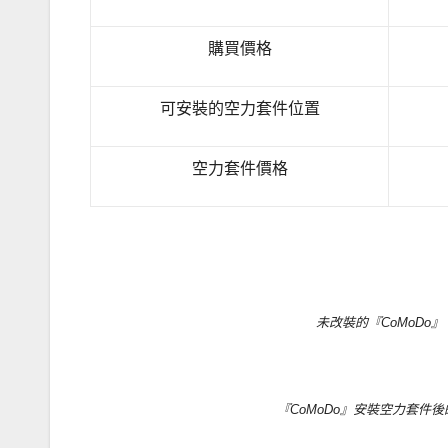
購買價格
可安裝的空力套件位置
空力套件價格
未改裝的『CoMoDo』
『CoMoDo』安裝空力套件