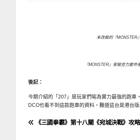
未改裝的『MONSTER
『MONSTER』安裝空力套件
後記：
今期介紹的「207」是玩家們喻為實力最強的跑
DCO也看不到這款跑車的資料，難道這台是港台
文
《三國拳霸》第十八關《宛城決戰》攻略
章