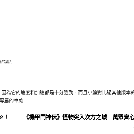
』
後的圖片
車，因為它的速度和加速都是十分強勁，而且小編對比過其他版本
版專屬的車款…
2！
《機甲鬥神伝》怪物突入次方之城 萬眾齊