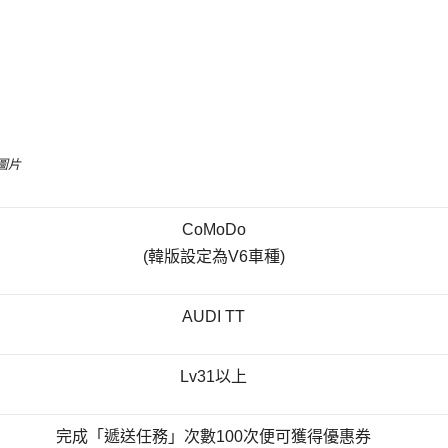
圖片
CoMoDo
(韓版設定為V6車種)
AUDI TT
Lv31以上
完成「遞送任務」次數100次便可獲得優惠券