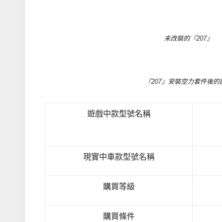
未改裝的『207』
『207』安裝空力套件後的
遊戲中款型號名稱
現實中車款型號名稱
購買等級
購買條件