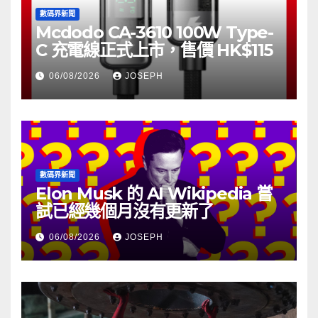
數碼界新聞
Mcdodo CA-3610 100W Type-
C 充電線正式上市，售價 HK$115
06/08/2026
JOSEPH
數碼界新聞
Elon Musk 的 AI Wikipedia 嘗
試已經幾個月沒有更新了
06/08/2026
JOSEPH