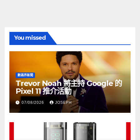
You missed
數碼界新聞
Trevor Noah 將主持 Google 的
Pixel 11 推介活動
07/08/2026
JOSEPH