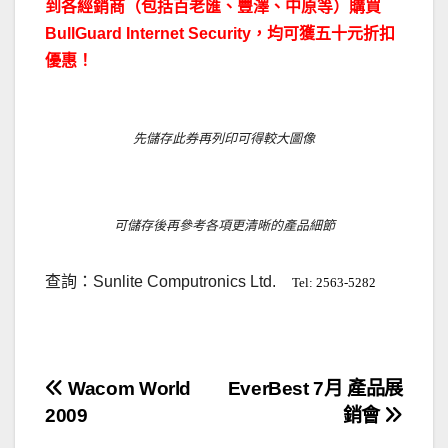
到各經銷商（包括百老匯、豐澤、中原等）購買
BullGuard Internet Security，均可獲五十元折扣
優惠！
先儲存此券再列印可得較大圖像
可儲存後再參考各項更清晰的產品細節
查詢：Sunlite Computronics Ltd.
Tel: 2563-5282
文
Wacom World
EverBest 7月 產品展
2009
銷會
章