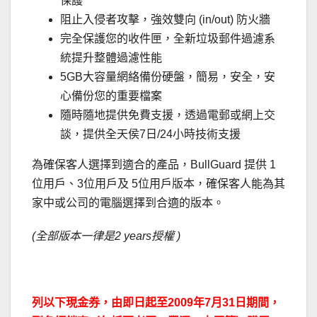
保護
阻止入侵者攻擊，強效雙向 (in/out) 防火牆
完全保護您的收件匣，全新垃圾郵件過濾系
統提升整體過濾性能
5GB大容量網絡備份硬盤，簡易，安全，安
心備份您的重要檔案
隨時隨地提供免費支援，透過電郵或網上交
談，提供全天侯7日/24小時技術支援
為確保客人選擇到適合的產品，BullGuard 提供 1
位用戶、3位用戶及 5位用戶版本，確保客人能為其
家中或公司的電腦選擇到合適的版本。
(全部版本一律是2 years授權 )
．
列以下現金券，由即日起至2009年7月31日期間，