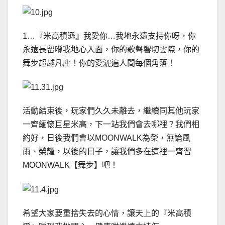
1…『米高積遜』我愛你…我地永遠支持你呀，你
永遠長留喺我地心入面，你的歌聲響切雲際，你的
舞步超越凡塵！你的愛灑遍人間每個角落！
活動結束後，玩家們久久未離去，繼續同其他玩家
一齊緬懷巨星米高，下一站我們會去哪裡？我們相
約好，日後我們會以MOONWALK為榮，無論風
雨、榮耀，以後的日子，讓我們多在這裡一齊習
MOONWALK【舞步】吧！
希望大家要重捨失去的心情，讓天上的『米高積