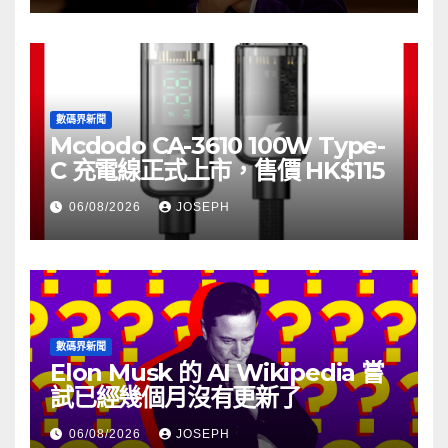
數碼界新聞
Mcdodo CA-3610 100W Type-
C 充電線正式上市，售價 HK$115
06/08/2026
JOSEPH
數碼界新聞
Elon Musk 的 AI Wikipedia 嘗
試已經幾個月沒有更新了
06/08/2026
JOSEPH