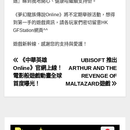
遜』睇到我地開心、健康咁繼續支持佢。
《夢幻龍族傳說Online》將不定期舉辦活動，想得
到第一手的遊戲資訊，請各玩家們密切留意HK
GFStation網頁^^
遊戲新幹線．感謝您的支持與愛護！
文
《中華英雄
UBISOFT 推出
Online》官網上線！
ARTHUR AND THE
章
電影般遊戲動畫全球
REVENGE OF
導
首度曝光！
MALTAZARD遊戲
覽