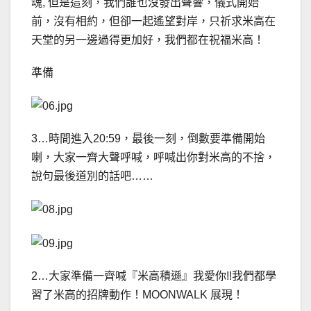
魂, 但是這刻，我們誰也沒發出聲響，儀式開始
前，沒有相約，但卻一起遙望對岸，只祈求米高在
天堂的另一邊過得更加好，我們都在祝福米高！
準備
3…時間進入20:59，最後一刻，倒數要準備開始
喇，大家一齊大聲呼喊，呼喊出你對米高的不捨，
說句最後道別的話吧……
2…大家準備一齊喊『米高積遜』我愛你!!我們都學
習了米高的招牌動作！MOONWALK 展現！