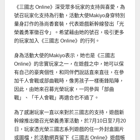
《三國志 Online》深受眾多玩家的支持與喜愛，為
號召玩家化支持為行動，活動大使Makiyo身穿特別
量身訂作的孫尚香套裝，代表遊戲新幹線發出「光
榮義勇軍徵召令」。希望藉由她的號召，吸引更多
的玩家加入《三國志 Online》的行列。
身為活動大使的Makiyo表示，她也是《三國志
Online》的忠實玩家之一，在遊戲之中，她可以保
有自己的豪爽個性，和同伴們說話直來直往，在參
加千人會戰或部曲戰時，像男孩子一樣衝鋒陷陣，
因此，由她來召募光榮玩家，一同參與「部曲
戰」、「千人會戰」再適合也不過了。
為了感謝玩家一直以來對於三國志的支持，遊戲新
幹線推出徵召光榮義勇軍活動，於7月10日至7月20
日，玩家憑光榮三國志系列遊戲的任一外封盒圖片
或圖檔，於活動網頁留下《三國志 Online》遊戲帳