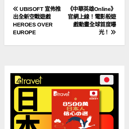
文
UBISOFT 宣佈推
《中華英雄Online》
出全新空戰遊戲
官網上線！電影般遊
章
HEROES OVER
戲動畫全球首度曝
導
EUROPE
光！
覽