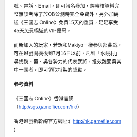
號、電話、Email，即可報名參加，經審核資料完
整無誤者除了於OB公測時完全免費外，另外加碼
送《三國志 Online》免費15天的重賞，足足享受
45天免費暢遊的VIP優惠。
而新加入的玩家，若想和Makiyo一樣參與部曲戰，
可在遊戲開機後到7月16日以前，凡到「水鏡村」
尋找魏、蜀、吳各勢力的代表武將，投效魏蜀吳其
中一國者，即可領取特製的獎勵。
參考資料
《三國志 Online》香港官網
（
http://sgs.gameflier.com/hk/
）
香港遊戲新幹線官方網址:(
http://hk.gameflier.com
)