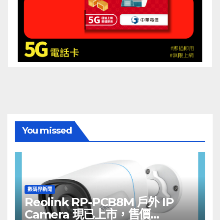
You missed
數碼界新聞
Reolink RP-PCB8M 戶外 IP
Camera 現已上市，售價