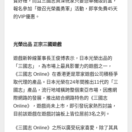
寶好禮，而且三國志資深玩家只要憑單機版封盒，
報名參加「徵召光榮義勇軍」活動，即享免費45天
的VIP優惠。
光榮出品
正宗三國遊戲
遊戲新幹線董事長王俊博表示，日本光榮出品的
「三國志」，為市場上最具影響力的遊戲之一，
《三國志 Online》在香港更是眾家遊戲公司積極爭
取代理的產品。日本光榮在24年間推出11代的「三
國志」產品，流行地域橫跨整個東亞市場，因應網
際網路的發展，推出結合網路特色的《三國志
Online》，遊戲尚未上市，即引發玩家熱烈討論，
目前該遊戲在遊戲討論板上皆位居前3名之列。
《三國志 Online》之所以廣受玩家喜愛，除了其具