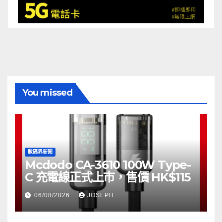
You missed
數碼界新聞
Mcdodo CA-3610 100W Type-
C 充電線正式上市，售價 HK$115
06/08/2026
JOSEPH