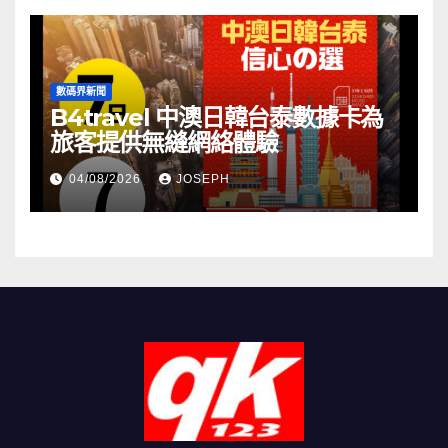
數碼界新聞
B4travel 中澳日韓台泰數據卡為
旅客提供無縫網絡體驗
04/08/2026
JOSEPH