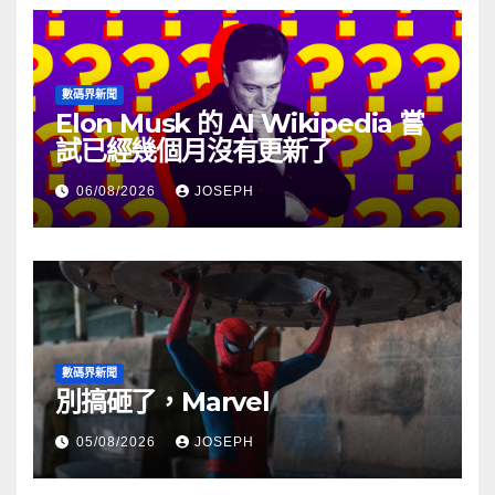
數碼界新聞
Elon Musk 的 AI Wikipedia 嘗
試已經幾個月沒有更新了
06/08/2026
JOSEPH
數碼界新聞
別搞砸了，Marvel
05/08/2026
JOSEPH