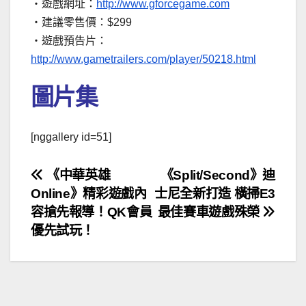
‧遊戲網址：
http://www.gforcegame.com
‧建議零售價：$299
‧遊戲預告片：
http://www.gametrailers.com/player/50218.html
圖片集
[nggallery id=51]
文
《中華英雄
《Split/Second》迪
Online》精彩遊戲內
士尼全新打造 橫掃E3
章
容搶先報導！QK會員
最佳賽車遊戲殊榮
導
優先試玩！
覽