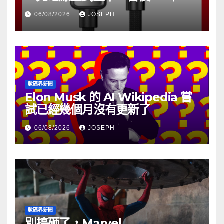
06/08/2026
JOSEPH
數碼界新聞
Elon Musk 的 AI Wikipedia 嘗
試已經幾個月沒有更新了
06/08/2026
JOSEPH
數碼界新聞
別搞砸了，Marvel