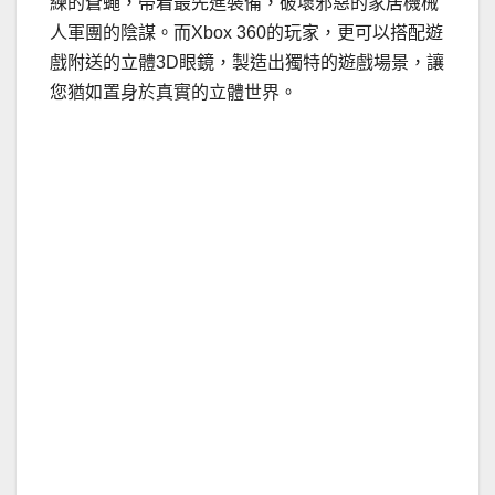
練的蒼蠅，帶着最先進裝備，破壞邪惡的家居機械
人軍團的陰謀。而Xbox 360的玩家，更可以搭配遊
戲附送的立體3D眼鏡，製造出獨特的遊戲場景，讓
您猶如置身於真實的立體世界。