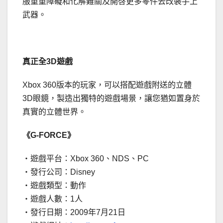
服重重障礙和化解難關及開啓更多零件去改裝手上
武器。
真正全
3D
遊戲
Xbox 360版本的玩家，可以搭配遊戲附送的立體
3D眼鏡，製造出獨特的遊戲場景，讓您猶如置身於
真實的立體世界。
《G-FORCE》
‧遊戲平台：Xbox 360、NDS、PC
‧發行公司：Disney
‧遊戲類型：動作
‧遊戲人數：1人
‧發行日期：2009年7月21日