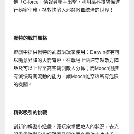
他「G-force」情報員聯手出擊，利用高科技裝備進
行秘密任務，拯救快陷入邪惡敵軍統治的世界！
獨特的戰鬥風格
遊戲中提供獨特的武器讓玩家使用：Darwin擁有可
以隨意昇降的火箭背包，在戰場上快速穿越敵方陣
地及可以上昇至高空觀測敵人分佈；而Mooch則擁
有減慢時間流動的能力，讓Mooch能穿透所有危險
的機關。
精彩吸引的挑戰
創新的解謎小遊戲，讓玩家掌握敵人的狀況，去克