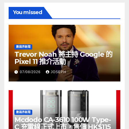
You missed
數碼界新聞
Trevor Noah 將主持 Google 的
Pixel 11 推介活動
07/08/2026
JOSEPH
數碼界新聞
Mcdodo CA-3610 100W Type-
C 充電線正式上市，售價 HK$115