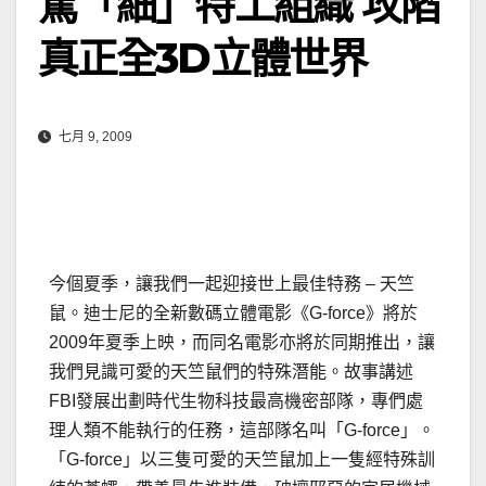
駕「細」特工組織 攻陷
真正全3D立體世界
七月 9, 2009
今個夏季，讓我們一起迎接世上最佳特務 – 天竺
鼠。迪士尼的全新數碼立體電影《G-force》將於
2009年夏季上映，而同名電影亦將於同期推出，讓
我們見識可愛的天竺鼠們的特殊潛能。故事講述
FBI發展出劃時代生物科技最高機密部隊，專們處
理人類不能執行的任務，這部隊名叫「G-force」。
「G-force」以三隻可愛的天竺鼠加上一隻經特殊訓