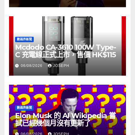
數碼界新聞
Mcdodo CA-3610 100W Type-
C 充電線正式上市，售價 HK$115
06/08/2026
JOSEPH
數碼界新聞
Elon Musk 的 AI Wikipedia 嘗
試已經幾個月沒有更新了
06/08/2026
JOSEPH