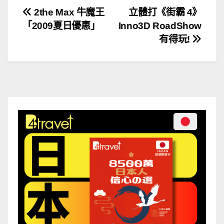
文
2the Max 牛魔王
立體打《街霸 4》
「2009夏日優惠」
Inno3D RoadShow
章
有得玩!
導
覽