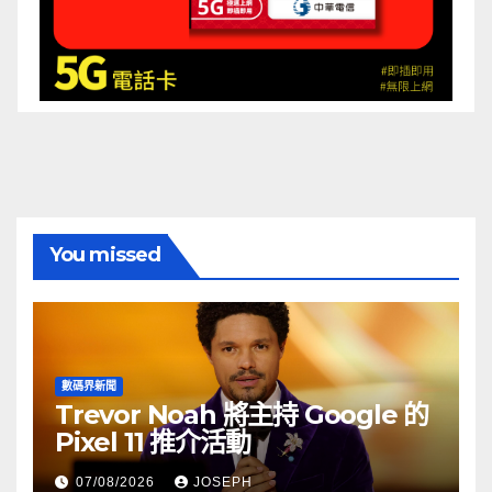
You missed
數碼界新聞
Trevor Noah 將主持 Google 的
Pixel 11 推介活動
07/08/2026
JOSEPH