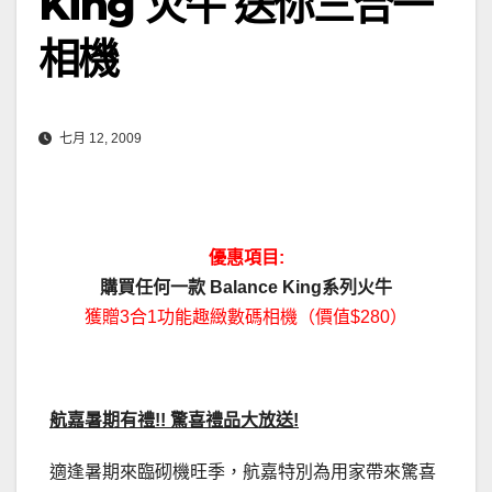
King 火牛 送你三合一
相機
七月 12, 2009
優惠項目:
購買任何一款 Balance King系列火牛
獲贈3合1功能趣緻數碼相機（價值$280）
航嘉暑期有禮!! 驚喜禮品大放送!
適逢暑期來臨砌機旺季，航嘉特別為用家帶來驚喜