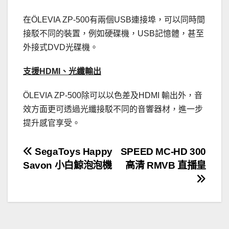
在ÖLEVIA ZP-500有兩個USB連接埠，可以同時間
接駁不同的裝置，例如硬碟機，USB記憶體，甚至
外接式DVD光碟機。
支援HDMI、光纖輸出
ÖLEVIA ZP-500除可以以色差及HDMI 輸出外，音
效方面更可透過光纖接駁不同的音響器材，進一步
提升感官享受。
文
SegaToys Happy
SPEED MC-HD 300
Savon 小白鯨泡泡機
高清 RMVB 直播皇
章
導
覽