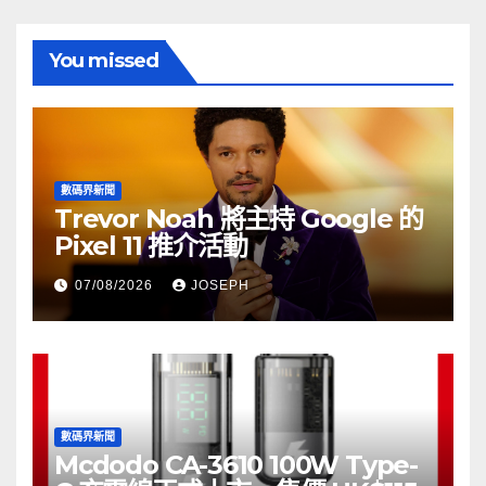
You missed
數碼界新聞
Trevor Noah 將主持 Google 的
Pixel 11 推介活動
07/08/2026
JOSEPH
數碼界新聞
Mcdodo CA-3610 100W Type-