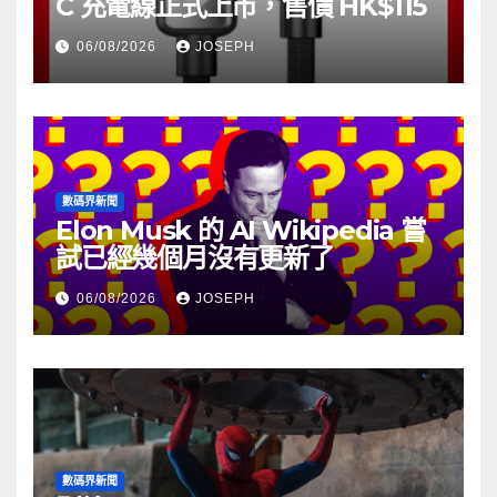
C 充電線正式上市，售價 HK$115
06/08/2026
JOSEPH
數碼界新聞
Elon Musk 的 AI Wikipedia 嘗
試已經幾個月沒有更新了
06/08/2026
JOSEPH
數碼界新聞