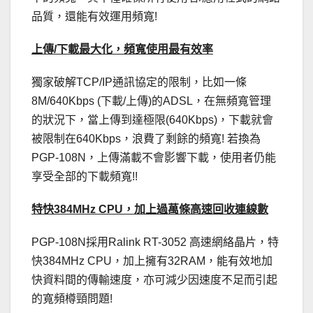
品質，還能有效運用頻寬!
上傳/下載最大化，頻寬使用最有效率
獨家破解TCP/IP通訊協定的限制，比如一條
8M/640Kbps (下載/上傳)的ADSL，在無頻寬管理
的狀況下，當上傳到達極限(640Kbps)，下載就會
被限制在640Kbps，浪費了剩餘的頻寬! 若換為
PGP-108N，上傳滿載不會影響下載，使用者仍能
享受全部的下載頻寬!!
特快384MHz CPU，加上過萬條高速回收連線數
PGP-108N採用Ralink RT-3052 高速網絡晶片，特
快384MHz CPU，加上擁有32RAM，能有效地加
快資料間的傳輸速度，亦可減少因速度不足而引起
的寬頻樽頸問題!