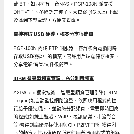
載 BT，如同擁有一台NAS。PGP-108N 並支援
DHT 種子、多國語言種子、大檔案 (4G以上) 下載
及遠端下載管理，方便又省電。
直接存取 USB 硬碟，檔案分享很簡單
PGP-108N 內建 FTP 伺服器，容許多台電腦同時
存取USB硬碟中的檔案，容許用戶遠端儲存檔案，
分享電影/音樂/文件很簡單。
iDBM 智慧型頻寬管理，充分利用頻寬
AXIMCom 獨家技術 – 智慧型頻寬管理引擎(iDBM
Engine)能自動監控網路流量、依照應用程式的性
質給予優先順序，並動態分配頻寬。需要即時回應
的程式(如線上遊戲、VoIP、視訊會議、串流影音
等)會得到高優先權使用頻寬，P2P/FTP則獲得剩
下的頻寬，其不僅確保所有使用者/應用程式的網路