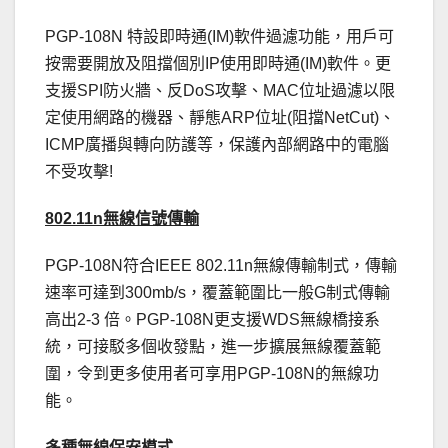
PGP-108N 特設即時通(IM)軟件過濾功能，用戶可
按需要開放及阻擋個別IP使用即時通(IM)軟件。更
支援SPI防火牆、反DoS攻擊、MAC位址過濾以限
定使用網路的機器、靜態ARP位址(阻擋NetCut)、
ICMP廣播與轉向防護等，保護內部網路中的電腦
不受攻擊!
802.11n無線信號傳輸
PGP-108N符合IEEE 802.11n無線傳輸制式，傳輸
速率可達到300mb/s，覆蓋範圍比一般G制式傳輸
高出2-3 倍。PGP-108N更支援WDS無線橋接系
統，可接駁多個收發點，進一步擴展無線覆蓋範
圍，令到更多使用者可享用PGP-108N的無線功
能。
多種無線保安模式