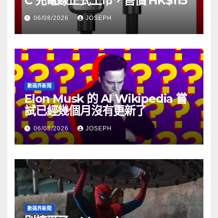
C 充電線正式上市，售價 HK$115
06/08/2026
JOSEPH
數碼界新聞
Elon Musk 的 AI Wikipedia 嘗
試已經幾個月沒有更新了
06/08/2026
JOSEPH
數碼界新聞