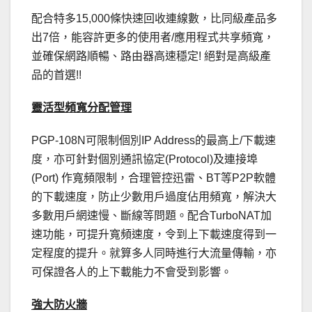
配合特多15,000條快速回收連線數，比同級產品多
出7倍，能容許更多的使用者/應用程式共享頻寬，
並確保網路順暢、路由器高速穩定! 絕對是高級產
品的首選!!
靈活型頻寬分配管理
PGP-108N可限制個別IP Address的最高上/下載速
度，亦可針對個別通訊協定(Protocol)及連接埠
(Port) 作寬頻限制，合理管控迅雷、BT等P2P軟體
的下載速度，防止少數用戶過度佔用頻寬，解決大
多數用戶網速慢、斷線等問題。配合TurboNAT加
速功能，可提升寬頻速度，令到上下載速度得到一
定程度的提升。就算多人同時進行大流量傳輸，亦
可保證各人的上下載能力不會受到影響。
強大防火牆