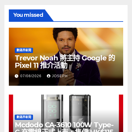
You missed
數碼界新聞
Trevor Noah 將主持 Google 的
Pixel 11 推介活動
07/08/2026
JOSEPH
數碼界新聞
Mcdodo CA-3610 100W Type-