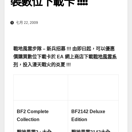
裝數位下載卡 !!!!
七月 22, 2009
戰
地風雲步隊
– 新兵招募 !!! 由即曰起，可以優惠
價購買
數位下載卡
於
EA 網上商店下載
戰
地風雲系
列
，投入
漫天
戰火的炎夏
!!!
BF2 Complete
BF2142 Deluxe
Collection
Edition