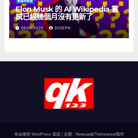
數碼界新聞
Elon Musk 的 AI Wikipedia 嘗
試已經幾個月沒有更新了
06/08/2026
JOSEPH
本站使用 WordPress 架設
|
主題：Newsup由
Themeansar
製作