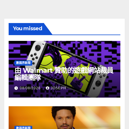
You missed
數碼界新聞
由 Walmart 贊助的遊戲網站裁員
編輯團隊
08/08/2026
JOSEPH
數碼界新聞