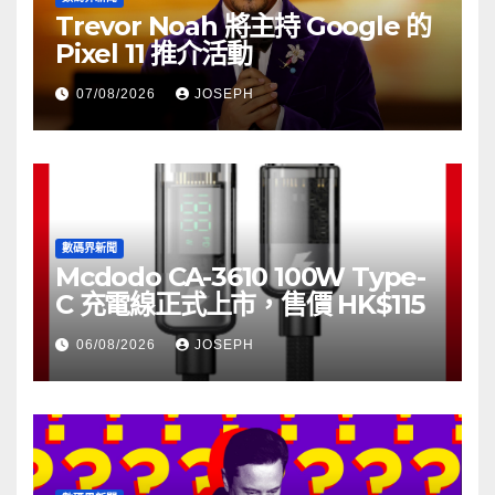
Trevor Noah 將主持 Google 的
Pixel 11 推介活動
07/08/2026
JOSEPH
數碼界新聞
Mcdodo CA-3610 100W Type-
C 充電線正式上市，售價 HK$115
06/08/2026
JOSEPH