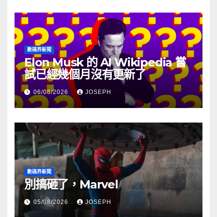
數碼界新聞
Elon Musk 的 AI Wikipedia 嘗
試已經幾個月沒有更新了
06/08/2026
JOSEPH
數碼界新聞
別搞砸了，Marvel
05/08/2026
JOSEPH