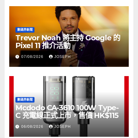
數碼界新聞
Trevor Noah 將主持 Google 的
Pixel 11 推介活動
07/08/2026
JOSEPH
數碼界新聞
Mcdodo CA-3610 100W Type-
C 充電線正式上市，售價 HK$115
06/08/2026
JOSEPH