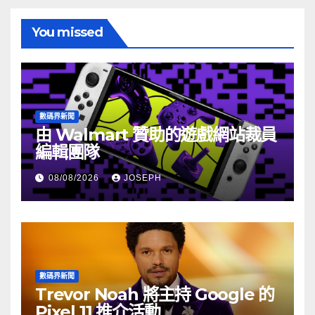
You missed
數碼界新聞
由 Walmart 贊助的遊戲網站裁員
編輯團隊
08/08/2026
JOSEPH
數碼界新聞
Trevor Noah 將主持 Google 的
Pixel 11 推介活動