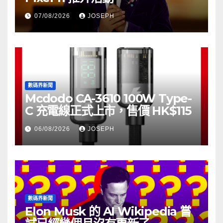
07/08/2026
JOSEPH
數碼界新聞
Mcdodo CA-3610 100W Type-
C 充電線正式上市，售價 HK$115
06/08/2026
JOSEPH
數碼界新聞
Elon Musk 的 AI Wikipedia 嘗