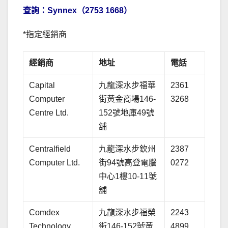
查詢：Synnex（2753 1668）
*指定經銷商
經銷商
地址
電話
Capital
九龍深水步福華
2361
Computer
街黃金商場146-
3268
Centre Ltd.
152號地庫49號
舖
Centralfield
九龍深水步欽州
2387
Computer Ltd.
街94號高登電腦
0272
中心1樓10-11號
舖
Comdex
九龍深水步福榮
2243
Technology
街146-152號黃
4899