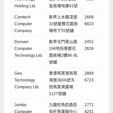
Holding Ltd.
金商場地庫61號
Comtech
新界上水龍深道
2668
Computer
33號龍豐花園商
6823
Company
場地下55號舖
Domain
新界屯門青山道
2452
Computer
194地段華都花
2639
Technology Ltd.
園商場2樓8K-8L
號舖
Geo
香港筲箕灣筲箕
2889
Technology
灣道360A號天
6723
Company Ltd.
悅筲箕灣廣場
1127號舖
Jumbo
九龍旺角奶路臣
2771
Computer
街旺角電腦中心
4231