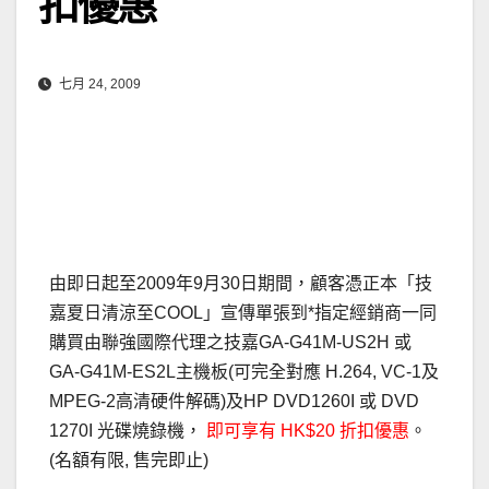
扣優惠
七月 24, 2009
由即日起至2009年9月30日期間，顧客憑正本「技
嘉夏日清涼至COOL」宣傳單張到*指定經銷商一同
購買由聯強國際代理之技嘉GA-G41M-US2H 或
GA-G41M-ES2L主機板(可完全對應 H.264, VC-1及
MPEG-2高清硬件解碼)及HP DVD1260I 或 DVD
1270I 光碟燒錄機，
即可享有 HK$20 折扣優惠
。
(名額有限, 售完即止)